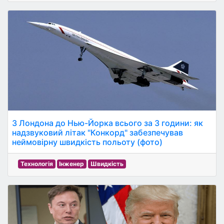
З Лондона до Нью-Йорка всього за 3 години: як
надзвуковий літак "Конкорд" забезпечував
неймовірну швидкість польоту (фото)
Технологія
Інженер
Швидкість