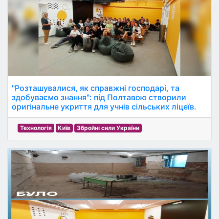
"Розташувалися, як справжні господарі, та
здобуваємо знання": під Полтавою створили
оригінальне укриття для учнів сільських ліцеїв.
Технологія
Київ
Збройні сили України