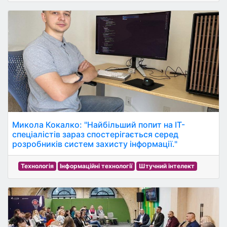
Микола Кокалко: "Найбільший попит на IT-
спеціалістів зараз спостерігається серед
розробників систем захисту інформації."
Технологія
Інформаційні технології
Штучний інтелект