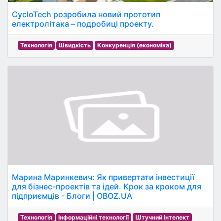
CycloTech розробила новий прототип
електролітака – подробиці проекту.
Технологія
Швидкість
Конкуренція (економіка)
Марина Маринкевич: Як привертати інвестиції
для бізнес-проектів та ідей. Крок за кроком для
підприємців - Блоги | OBOZ.UA
Технологія
Інформаційні технології
Штучний інтелект