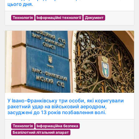
цього дня.
Технологія
Інформаційні технології
Документ
У Івано-Франківську три особи, які коригували
ракетний удар на військовий аеродром,
засуджені до 13 років позбавлення волі.
Технологія
Інформаційна безпека
Безпілотний літальний апарат