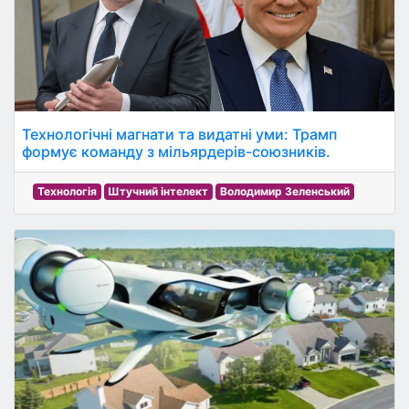
Технологічні магнати та видатні уми: Трамп
формує команду з мільярдерів-союзників.
Технологія
Штучний інтелект
Володимир Зеленський