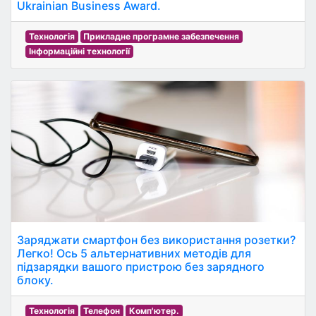
Ukrainian Business Award.
Технологія
Прикладне програмне забезпечення
Інформаційні технології
Заряджати смартфон без використання розетки?
Легко! Ось 5 альтернативних методів для
підзарядки вашого пристрою без зарядного
блоку.
Технологія
Телефон
Комп'ютер.