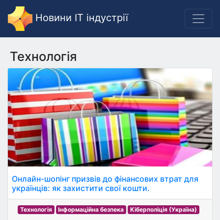
Новини IT індустрії
Технологія
Онлайн-шопінг призвів до фінансових втрат для
українців: як захистити свої кошти.
Технологія
Інформаційна безпека
Кіберполіція (Україна)