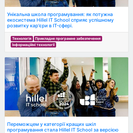
Унікальна школа програмування: як потужна
екосистема Hillel IT School сприяє успішному
розвитку кар'єри в IT-сфері.
Технологія
Прикладне програмне забезпечення
Інформаційні технології
Переможцем у категорії кращих шкіл
програмування стала Hillel IT School за версією