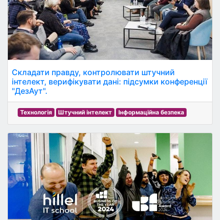
Складати правду, контролювати штучний
інтелект, верифікувати дані: підсумки конференції
"ДезАут".
Технологія
Штучний інтелект
Інформаційна безпека