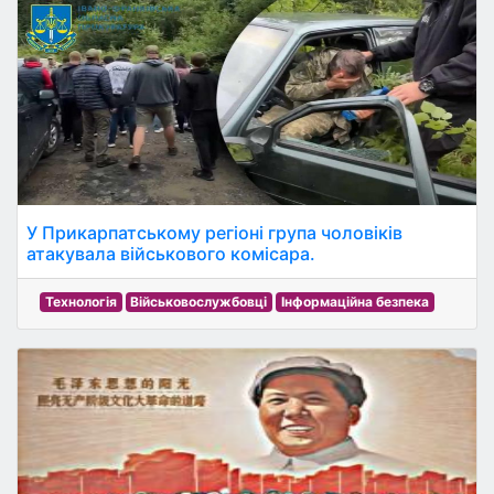
У Прикарпатському регіоні група чоловіків
атакувала військового комісара.
Технологія
Військовослужбовці
Інформаційна безпека