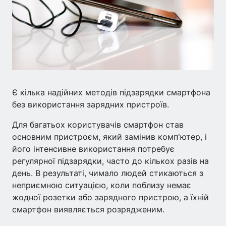
Є кілька надійних методів підзарядки смартфона
без використання зарядних пристроїв.
Для багатьох користувачів смартфон став
основним пристроєм, який замінив комп'ютер, і
його інтенсивне використання потребує
регулярної підзарядки, часто до кількох разів на
день. В результаті, чимало людей стикаються з
неприємною ситуацією, коли поблизу немає
жодної розетки або зарядного пристрою, а їхній
смартфон виявляється розрядженим.