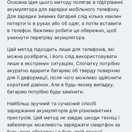
Основна ідея цього методу полягає в підігріванні
акумулятора для зарядки мобільного телефону.
Для зарядки знімних батарей слід кілька хвилин
потерти їх в руках або об одяг, а потім вставити
в телефон. Важливо робити це обережно, щоб
уникнути перегріву акумулятора.
Цей метод підходить лише для телефонів, які
можна розібрати, і його слід використовувати
лише в екстрених ситуаціях. Спочатку потрібно
акуратно вдарити батарею об тверду поверхню
для її деформації, після чого можливо здійснити
короткий дзвінок. Але в будь-якому випадку,
батарею потрібно буде замінити.
Найбільш зручний та сучасний спосіб
заряджання акумуляторів для різноманітних
пристроїв. Цей метод не завдає шкоди техніці і
забезпечує можливість заряджати смартфон за
будь-яких обставин і в будь-якій локації.