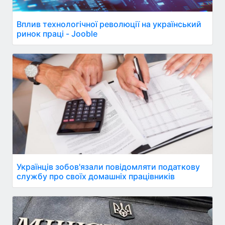
Вплив технологічної революції на український
ринок праці - Jooble
Українців зобов'язали повідомляти податкову
службу про своїх домашніх працівників