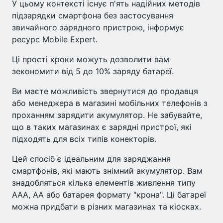
У цьому контексті існує п'ять надійних методів
підзарядки смартфона без застосування
звичайного зарядного пристрою, інформує
ресурс Mobile Expert.
Ці прості кроки можуть дозволити вам
зекономити від 5 до 10% заряду батареї.
Ви маєте можливість звернутися до продавця
або менеджера в магазині мобільних телефонів з
проханням зарядити акумулятор. Не забувайте,
що в таких магазинах є зарядні пристрої, які
підходять для всіх типів конекторів.
Цей спосіб є ідеальним для заряджання
смартфонів, які мають знімний акумулятор. Вам
знадобляться кілька елементів живлення типу
ААА, АА або батарея формату "крона". Ці батареї
можна придбати в різних магазинах та кіосках.