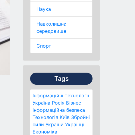
Наука
Навколишнє
середовище
Спорт
Tags
Інформаційні технології
Україна
Росія
Бізнес
Інформаційна безпека
Технологія
Київ
Збройні
сили України
Українці
Економіка