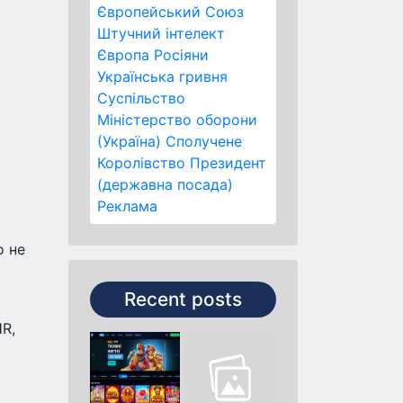
Європейський Союз
Штучний інтелект
Європа
Росіяни
Українська гривня
Суспільство
Міністерство оборони
(Україна)
Сполучене
Королівство
Президент
(державна посада)
Реклама
о не
Recent posts
R,