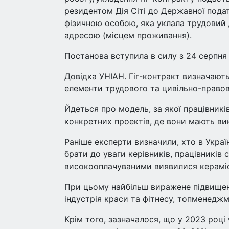
резидентом Дія Сіті до Державної подат
фізичною особою, яка уклала трудовий 
адресою (місцем проживання).
Постанова вступила в силу з 24 серпня
Довідка УНІАН. Гіг-контракт визначають
елементи трудового та цивільно-правов
Йдеться про модель, за якої працівникі
конкретних проектів, де вони мають ви
Раніше експерти визначили, хто в Укра
брати до уваги керівників, працівників 
високооплачуваними виявилися кераміс
При цьому найбільш виражене підвищенн
індустрія краси та фітнесу, топменеджме
Крім того, зазначалося, що у 2023 році