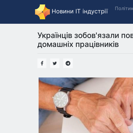
Політи
Новини IT індустрії
Українців зобов'язали по
домашніх працівників