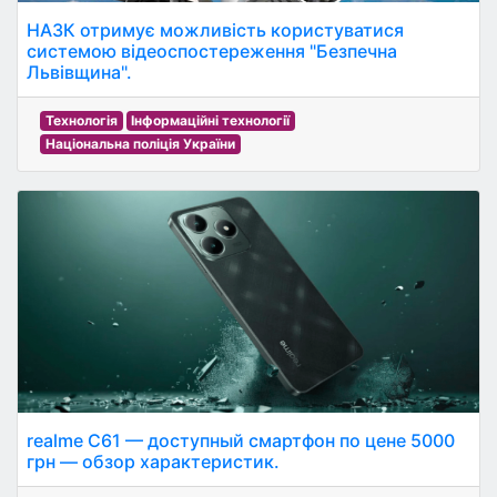
НАЗК отримує можливість користуватися
системою відеоспостереження "Безпечна
Львівщина".
Технологія
Інформаційні технології
Національна поліція України
realme C61 — доступный смартфон по цене 5000
грн — обзор характеристик.