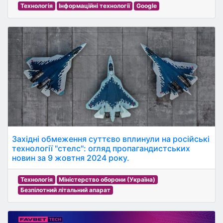
Технологія
Інформаційні технології
Google
Західні обмеження суттєво вплинули на російські
технології "стелс": огляд пропагандистських
новин за 9 жовтня 2024 року.
Технологія
Міністерство оборони (Україна)
Безпілотний літальний апарат