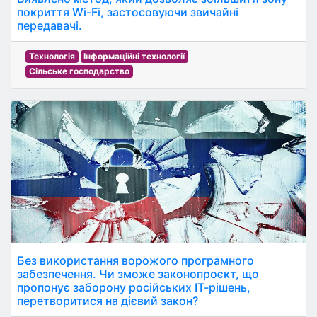
покриття Wi-Fi, застосовуючи звичайні
передавачі.
Технологія
Інформаційні технології
Сільське господарство
Без використання ворожого програмного
забезпечення. Чи зможе законопроєкт, що
пропонує заборону російських ІТ-рішень,
перетворитися на дієвий закон?