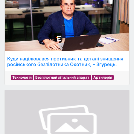
Куди націлювався противник та деталі знищення
російського безпілотника Охотник, – Згурець.
Технологія
Безпілотний літальний апарат
Артилерія