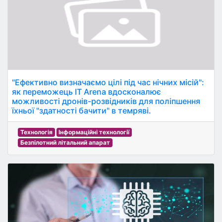
"Ефективно визначаємо цілі під час нічних місій":
як переможець IT Arena вдосконалює
можливості дронів-розвідників для поліпшення
їхньої "здатності бачити" в темряві.
Технологія
Інформаційні технології
Безпілотний літальний апарат