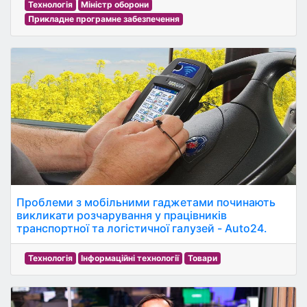
Технологія
Міністр оборони
Прикладне програмне забезпечення
Проблеми з мобільними гаджетами починають
викликати розчарування у працівників
транспортної та логістичної галузей - Auto24.
Технологія
Інформаційні технології
Товари