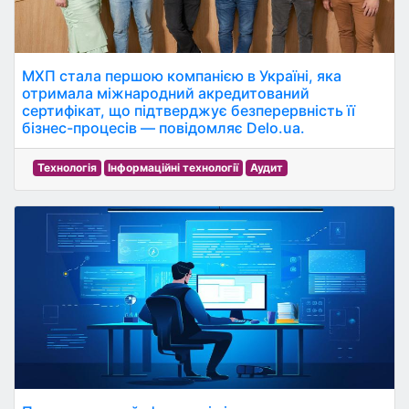
МХП стала першою компанією в Україні, яка
отримала міжнародний акредитований
сертифікат, що підтверджує безперервність її
бізнес-процесів — повідомляє Delo.ua.
Технологія
Інформаційні технології
Аудит