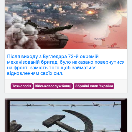
Після виходу з Вугледара 72-й окремій
механізованій бригаді було наказано повернутися
на фронт, замість того щоб займатися
відновленням своїх сил.
Технологія
Військовослужбовці
Збройні сили України