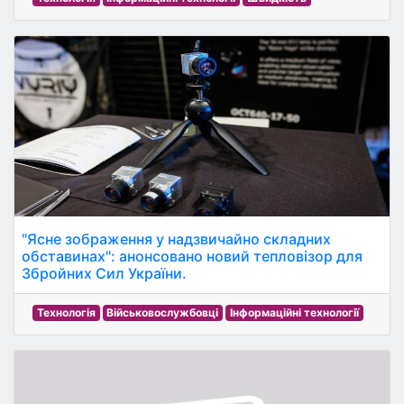
"Ясне зображення у надзвичайно складних
обставинах": анонсовано новий тепловізор для
Збройних Сил України.
Технологія
Військовослужбовці
Інформаційні технології