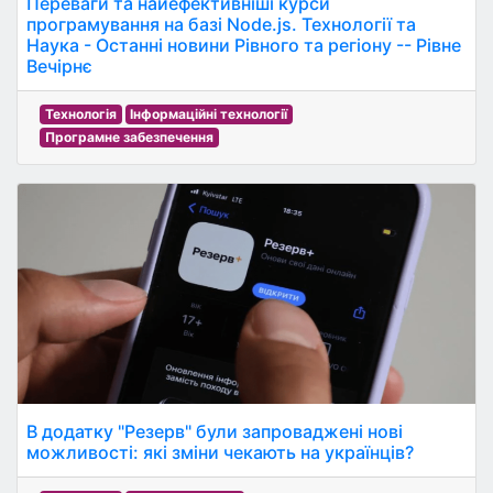
Переваги та найефективніші курси
програмування на базі Node.js. Технології та
Наука - Останні новини Рівного та регіону -- Рівне
Вечірнє
Технологія
Інформаційні технології
Програмне забезпечення
В додатку "Резерв" були запроваджені нові
можливості: які зміни чекають на українців?