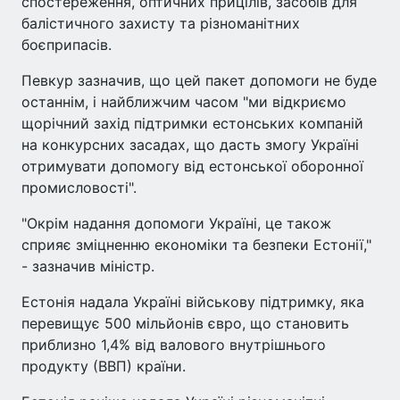
спостереження, оптичних прицілів, засобів для
балістичного захисту та різноманітних
боєприпасів.
Певкур зазначив, що цей пакет допомоги не буде
останнім, і найближчим часом "ми відкриємо
щорічний захід підтримки естонських компаній
на конкурсних засадах, що дасть змогу Україні
отримувати допомогу від естонської оборонної
промисловості".
"Окрім надання допомоги Україні, це також
сприяє зміцненню економіки та безпеки Естонії,"
- зазначив міністр.
Естонія надала Україні військову підтримку, яка
перевищує 500 мільйонів євро, що становить
приблизно 1,4% від валового внутрішнього
продукту (ВВП) країни.