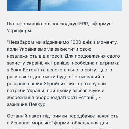
Цю інформацію розповсюджує ERR, інформує
Укрінформ.
"Незабаром ми відзначимо 1000 днів з моменту,
коли Україна змогла захистити свою
незалежність від агресії. Для продовження свого
захисту Україні, як і раніше, необхідна підтримка
з боку Естонії та всього вільного світу. Цього
разу пакет допомоги буде сформований з
резервів наших Збройних сил, враховуючи
потреби України, при цьому забезпечуючи
збереження обороноздатності Естонії", -
зазначив Певкур.
Останній пакет підтримки передбачає наявність
військово-морської форми, обладнання для