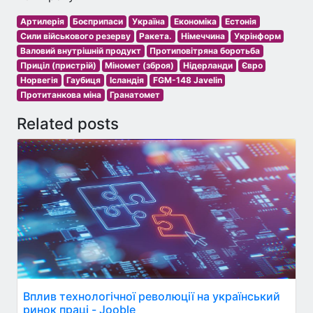
Артилерія
Боєприпаси
Україна
Економіка
Естонія
Сили військового резерву
Ракета.
Німеччина
Укрінформ
Валовий внутрішній продукт
Протиповітряна боротьба
Приціл (пристрій)
Міномет (зброя)
Нідерланди
Євро
Норвегія
Гаубиця
Ісландія
FGM-148 Javelin
Протитанкова міна
Гранатомет
Related posts
Вплив технологічної революції на український
ринок праці - Jooble