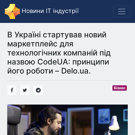
Новини IT індустрії
В Україні стартував новий
маркетплейс для
технологічних компаній під
назвою CodeUA: принципи
його роботи – Delo.ua.
Бізнес