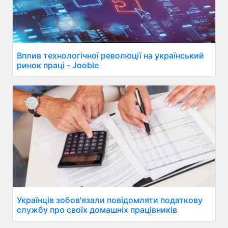
Вплив технологічної революції на український
ринок праці - Jooble
Українців зобов'язали повідомляти податкову
службу про своїх домашніх працівників