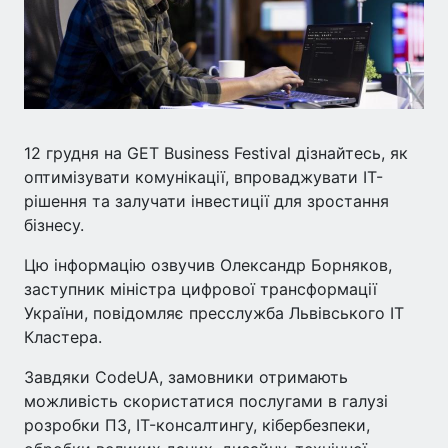
12 грудня на GET Business Festival дізнайтесь, як
оптимізувати комунікації, впроваджувати ІТ-
рішення та залучати інвестиції для зростання
бізнесу.
Цю інформацію озвучив Олександр Борняков,
заступник міністра цифрової трансформації
України, повідомляє пресслужба Львівського ІТ
Кластера.
Завдяки CodeUA, замовники отримають
можливість скористатися послугами в галузі
розробки ПЗ, IT-консалтингу, кібербезпеки,