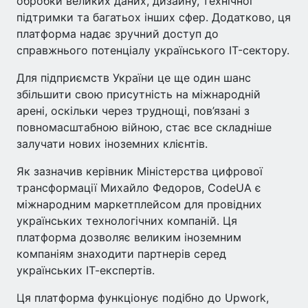
обробки великих даних, дизайну, технічної
підтримки та багатьох інших сфер. Додатково, ця
платформа надає зручний доступ до
справжнього потенціалу українського IT-сектору.
Для підприємств України це ще один шанс
збільшити свою присутність на міжнародній
арені, оскільки через труднощі, пов’язані з
повномасштабною війною, стає все складніше
залучати нових іноземних клієнтів.
Як зазначив керівник Міністерства цифрової
трансформації Михайло Федоров, CodeUA є
міжнародним маркетплейсом для провідних
українських технологічних компаній. Ця
платформа дозволяє великим іноземним
компаніям знаходити партнерів серед
українських ІТ-експертів.
Ця платформа функціонує подібно до Upwork,