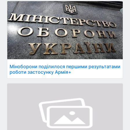
Міноборони поділилося першими результатами
роботи застосунку Армія+