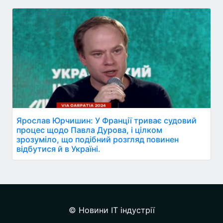
Ярослав Юрчишин: У Франції триває судовий
процес щодо Павла Дурова, і цілком
зрозуміло, що подібний розгляд повинен
відбутися й в Україні.
© Новини IT індустрії