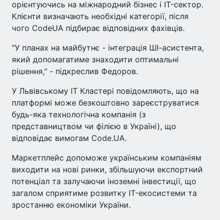
орієнтуючись на міжнародний бізнес і IT-сектор.
Клієнти визначають необхідні категорії, після
чого CodeUA підбирає відповідних фахівців.
"У планах на майбутнє - інтеграція ШІ-асистента,
який допомагатиме знаходити оптимальні
рішення," - підкреслив Федоров.
У Львівському ІТ Кластері повідомляють, що на
платформі може безкоштовно зареєструватися
будь-яка технологічна компанія (з
представництвом чи філією в Україні), що
відповідає вимогам Code.UA.
Маркетплейс допоможе українським компаніям
виходити на нові ринки, збільшуючи експортний
потенціал та залучаючи іноземні інвестиції, що
загалом сприятиме розвитку IT-екосистеми та
зростанню економіки України.