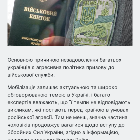
Основною причиною незадоволення багатьох
українців є агресивна політика призову до
військової служби.
Мобілізація залишає актуальною та широко
обговорюваною темою в Україні, і багато
експертів вважають, що її темпи не відповідають
викликам, які постають перед країною в умовах
російської агресії. Тим не менш, значна частина
чоловіків продовжує вагатися щодо вступу до
Збройних Сил України, згідно з інформацією,
наданою виданням Foreign Policy.