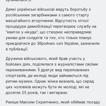
Деякі українські військові ведуть боротьбу з
російськими загарбниками з самого старту
масштабного вторгнення. Відсутність чіткої
процедури демобілізації перетворює службу на
"квиток у нікуди", що створює несправедливі
умови для солдатів та тих, хто тільки планує
приєднатися до Збройних сил України, зазначили
в публікації.
Дружина військового, який брав участь у
бойових діях, поділилася з журналістами своїми
переживаннями. Її дратує вид переповнених
спортзалів, де молоді люди займаються під
ритми музики. Однак жінка визнала, що серед
цих чоловіків можуть бути як молоді, які не
досягли 25 років, так і ветерани.
Раніше Максим Скрипченко, який обіймає посаду