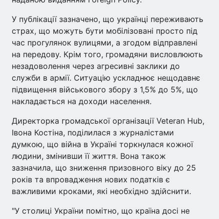
У публікації зазначено, що українці переживають
страх, що можуть бути мобілізовані просто під
час прогулянок вулицями, а згодом відправлені
на передову. Крім того, громадяни висловлюють
незадоволення через агресивні заклики до
служби в армії. Ситуацію ускладнює нещодавнє
підвищення військового збору з 1,5% до 5%, що
накладається на доходи населення.
Директорка громадської організації Veteran Hub,
Івона Костіна, поділилася з журналістами
думкою, що війна в Україні торкнулася кожної
людини, змінивши її життя. Вона також
зазначила, що зниження призовного віку до 25
років та впровадження нових податків є
важливими кроками, які необхідно здійснити.
"У столиці України помітно, що країна досі не