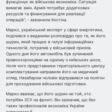
функціонує як військова економіка. Ситуація
вимагає змін. Армія потребує додаткових
ресурсів та фінансування для реалізації
операцій", - зазначила Костіна.
Марко, український експерт у сфері енергетики,
поділився з виданням розповіддю про те, як його
шурин, який працює в галузі інформаційних
технологій, потрапив у військовий призов.
Одного дня його автомобіль був зупинений
правоохоронцями на одному з київських шосе,
після чого представники територіального центру
комплектування направили його на медичний
огляд. Незабаром чоловік відправився на полігон
для проходження військової підготовки.
Марко вважає, що його шурин не той, хто
потрібен ЗСУ на фронті. Він зазначив, що без
таких професіоналів економіка України
зупинилася б.