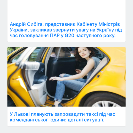
Андрій Сибіга, представник Кабінету Міністрів
України, закликав звернути увагу на Україну під
час головування ПАР у G20 наступного року.
У Львові планують запровадити таксі під час
комендантської години: деталі ситуації.