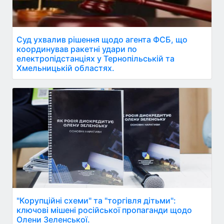
Суд ухвалив рішення щодо агента ФСБ, що
координував ракетні удари по
електропідстанціях у Тернопільській та
Хмельницькій областях.
"Корупційні схеми" та "торгівля дітьми":
ключові мішені російської пропаганди щодо
Олени Зеленської.