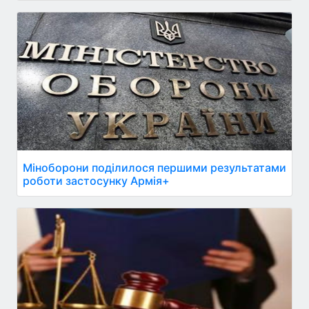
Міноборони поділилося першими результатами
роботи застосунку Армія+