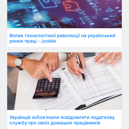
Вплив технологічної революції на український
ринок праці - Jooble
Українців зобов'язали повідомляти податкову
службу про своїх домашніх працівників