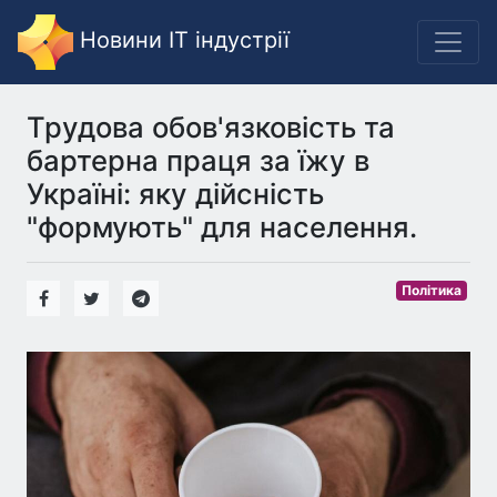
Новини IT індустрії
Трудова обов'язковість та
бартерна праця за їжу в
Україні: яку дійсність
"формують" для населення.
Політика