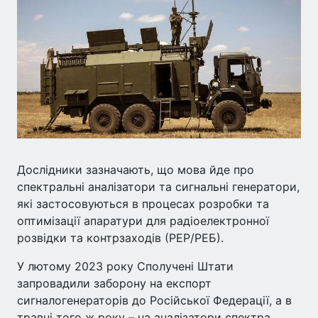
Дослідники зазначають, що мова йде про
спектральні аналізатори та сигнальні генератори,
які застосовуються в процесах розробки та
оптимізації апаратури для радіоелектронної
розвідки та контрзаходів (РЕР/РЕБ).
У лютому 2023 року Сполучені Штати
запровадили заборону на експорт
сигналогенераторів до Російської Федерації, а в
травні того ж року – на аналізатори спектра.