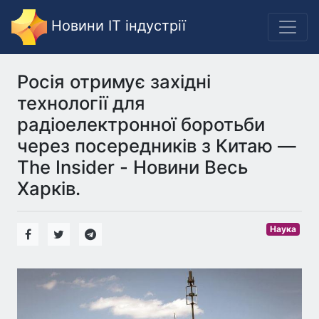
Новини IT індустрії
Росія отримує західні
технології для
радіоелектронної боротьби
через посередників з Китаю —
The Insider - Новини Весь
Харків.
Наука