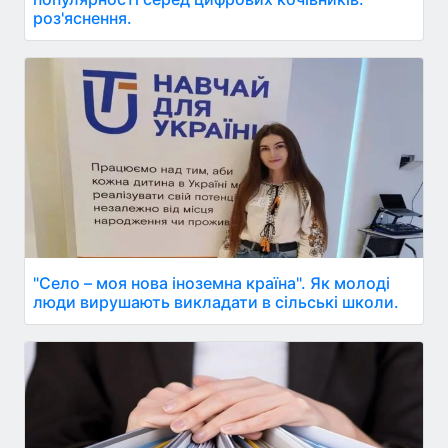
роз'яснення.
"Село – моя нова іноземна країна". Як молоді
люди вирушають викладати в сільські школи.