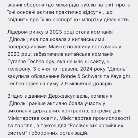
значні обороти (до мільярдів рублів на рік), проте
їхні основні активи практично відсутні, що
свідчить про їхню експортно-імпортну діяльність.
Лідером ринку в 2023 році стала компанія
"Діполь", яка працювала з китайськими
посередниками. Майже половину постачань у
2023 році забезпечила китайська компанія
Tyranhe Technology, яка не має ні сайту, ні
телефону. З січня по травень 2024 року "Діполь"
закупила обладнання Rohde & Schwarz та Keysight
Technologies на суму 2,9 мільйона доларів.
Згідно з даними Держзакупівель, компанія
"Діполь" раніше активно брала участь у
виконанні державних контрактів, зокрема для
Міністерства освіти, Міністерства промисловості
та торгівлі, а також для "Російських космічних
систем" і оборонних організацій.