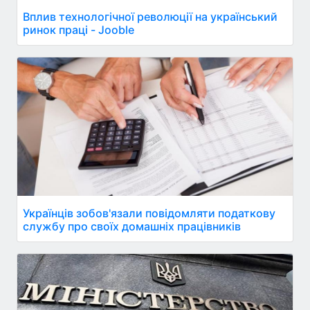
Вплив технологічної революції на український
ринок праці - Jooble
Українців зобов'язали повідомляти податкову
службу про своїх домашніх працівників