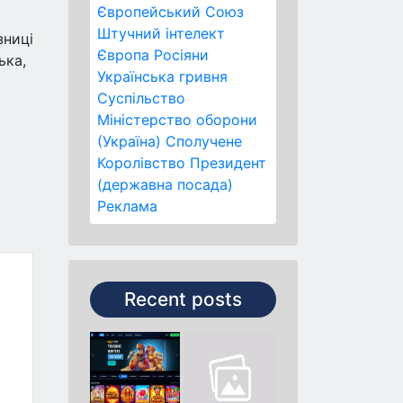
Європейський Союз
Штучний інтелект
зниці
Європа
Росіяни
ька,
Українська гривня
Суспільство
Міністерство оборони
(Україна)
Сполучене
Королівство
Президент
(державна посада)
Реклама
Recent posts