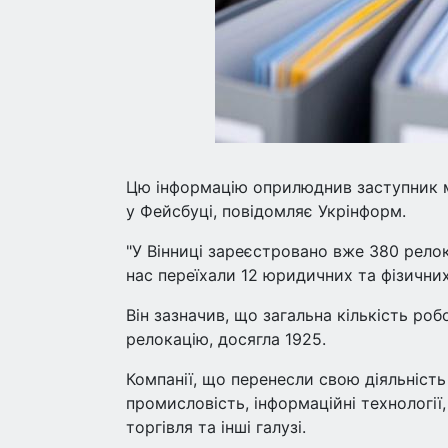
Цю інформацію оприлюднив заступник мі
у Фейсбуці, повідомляє Укрінформ.
"У Вінниці зареєстровано вже 380 рело
нас переїхали 12 юридичних та фізичних
Він зазначив, що загальна кількість ро
релокацію, досягла 1925.
Компанії, що перенесли свою діяльніст
промисловість, інформаційні технології,
торгівля та інші галузі.