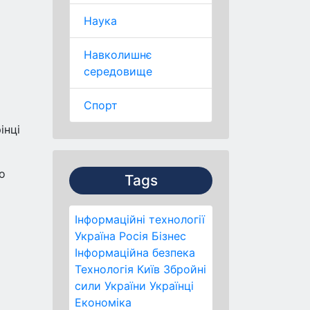
Наука
Навколишнє
середовище
Спорт
інці
о
Tags
Інформаційні технології
Україна
Росія
Бізнес
Інформаційна безпека
Технологія
Київ
Збройні
сили України
Українці
Економіка