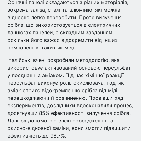
Сонячні панелі складаються з різних матеріалів,
зокрема заліза, сталі та алюмінію, які можна
відносно легко переробити. Проте вилучення
срібла, що використовується в електричних
ланцюгах панелей, є складним завданням,
оскільки його важко відокремити від інших
компонентів, таких як мідь.
Італійські вчені розробили методологію, яка
використовує активований основою персульфат
у поєднанні з аміаком. Під час хімічної реакції
персульфат виконує роль окислювача, тоді як
аміак сприяє відокремленню срібла від міді,
перешкоджаючи її розчиненню. Провівши ряд
експериментів, дослідники вдосконалили процес,
досягнувши 85% ефективності вилучення срібла.
Далі, за допомогою електроосадження та
окисно-відновної заміни, вони змогли підвищити
ефективність до 98,7%.