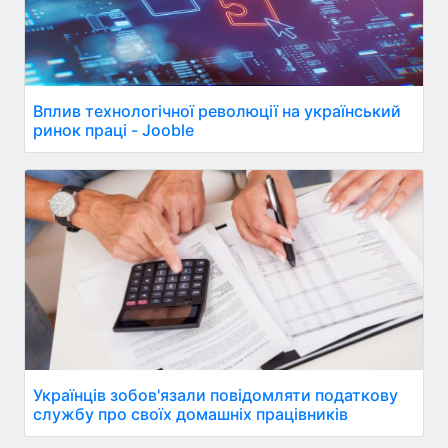
Вплив технологічної революції на український
ринок праці - Jooble
Українців зобов'язали повідомляти податкову
службу про своїх домашніх працівників