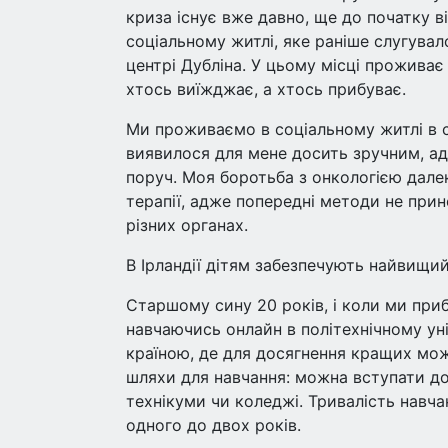
криза існує вже давно, ще до початку ві
соціальному житлі, яке раніше слугува
центрі Дубліна. У цьому місці проживає в
хтось виїжджає, а хтось прибуває.
Ми проживаємо в соціальному житлі в с
виявилося для мене досить зручним, ад
поруч. Моя боротьба з онкологією далек
терапії, адже попередні методи не пр
різних органах.
В Ірландії дітям забезпечують найвищий
Старшому сину 20 років, і коли ми приб
навчаючись онлайн в політехнічному уні
країною, де для досягнення кращих мож
шляхи для навчання: можна вступати до 
технікуми чи коледжі. Тривалість навча
одного до двох років.