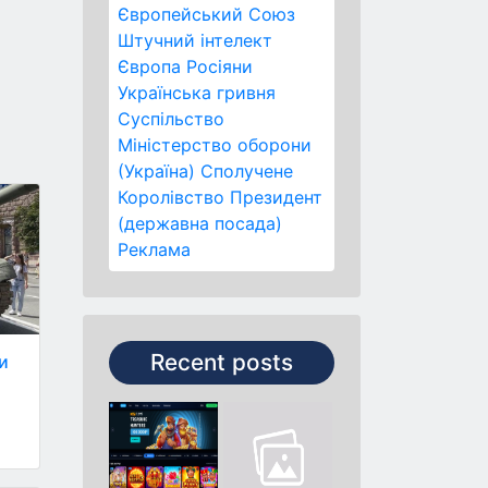
Європейський Союз
Штучний інтелект
Європа
Росіяни
Українська гривня
Суспільство
Міністерство оборони
(Україна)
Сполучене
Королівство
Президент
(державна посада)
Реклама
Recent posts
и
о