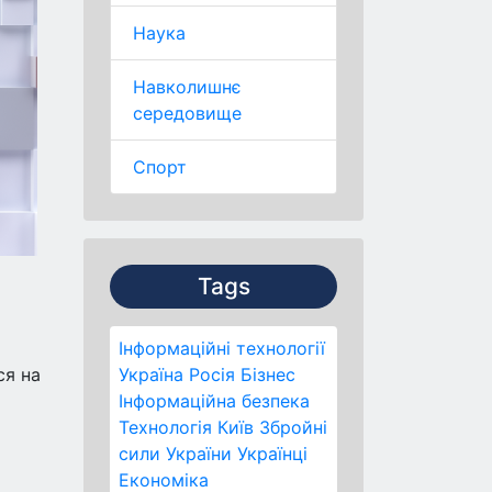
Наука
Навколишнє
середовище
Спорт
Tags
Інформаційні технології
ся на
Україна
Росія
Бізнес
Інформаційна безпека
Технологія
Київ
Збройні
сили України
Українці
Економіка