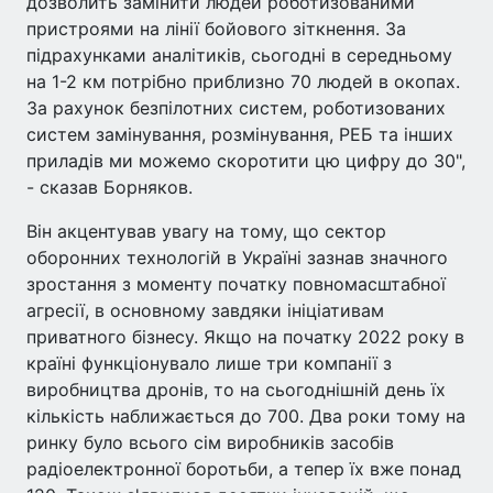
дозволить замінити людей роботизованими
пристроями на лінії бойового зіткнення. За
підрахунками аналітиків, сьогодні в середньому
на 1-2 км потрібно приблизно 70 людей в окопах.
За рахунок безпілотних систем, роботизованих
систем замінування, розмінування, РЕБ та інших
приладів ми можемо скоротити цю цифру до 30",
- сказав Борняков.
Він акцентував увагу на тому, що сектор
оборонних технологій в Україні зазнав значного
зростання з моменту початку повномасштабної
агресії, в основному завдяки ініціативам
приватного бізнесу. Якщо на початку 2022 року в
країні функціонувало лише три компанії з
виробництва дронів, то на сьогоднішній день їх
кількість наближається до 700. Два роки тому на
ринку було всього сім виробників засобів
радіоелектронної боротьби, а тепер їх вже понад