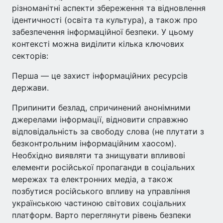
різноманітні аспекти збереження та відновлення
ідентичності (освіта та культура), а також про
забезпечення інформаційної безпеки. У цьому
контексті можна виділити кілька ключових
секторів:
Перша — це захист інформаційних ресурсів
держави.
Припинити безлад, спричинений анонімними
джерелами інформації, відновити справжню
відповідальність за свободу слова (не плутати з
безконтрольним інформаційним хаосом).
Необхідно виявляти та знищувати впливові
елементи російської пропаганди в соціальних
мережах та електронних медіа, а також
позбутися російського впливу на управління
українською частиною світових соціальних
платформ. Варто переглянути рівень безпеки