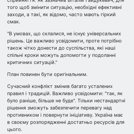
того щоб змінити ситуацію, необхідні ефективні
заходи, а такі, як відомо, часто мають гіркий
смак.
"В умовах, що склалися, не існує універсальних
рішень. Це важливо усвідомити, проте потрібно
також чітко донести до суспільства, які наші
спільні кроки можуть допомогти у подоланні
критичних ситуацій."
План повинен бути оригінальним.
Сучасний конфлікт змінив багато усталених
правил і традицій. Важливо усвідомити: "так, як
було раніше, більше не буде". Тільки нестандартні
рішення зможуть забезпечити перевагу над
противником і повернути ініціативу. Україна має
в своєму розпорядженні достатньо ресурсів для
цього.