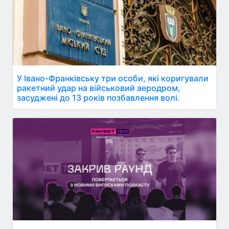
У Івано-Франківську три особи, які коригували
ракетний удар на військовий аеродром,
засуджені до 13 років позбавлення волі.