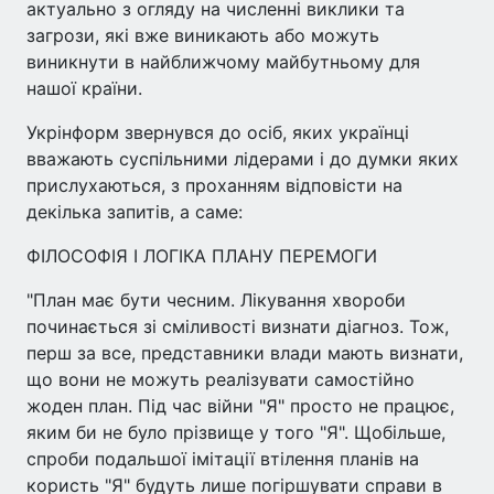
актуально з огляду на численні виклики та
загрози, які вже виникають або можуть
виникнути в найближчому майбутньому для
нашої країни.
Укрінформ звернувся до осіб, яких українці
вважають суспільними лідерами і до думки яких
прислухаються, з проханням відповісти на
декілька запитів, а саме:
ФІЛОСОФІЯ І ЛОГІКА ПЛАНУ ПЕРЕМОГИ
"План має бути чесним. Лікування хвороби
починається зі сміливості визнати діагноз. Тож,
перш за все, представники влади мають визнати,
що вони не можуть реалізувати самостійно
жоден план. Під час війни "Я" просто не працює,
яким би не було прізвище у того "Я". Щобільше,
спроби подальшої імітації втілення планів на
користь "Я" будуть лише погіршувати справи в