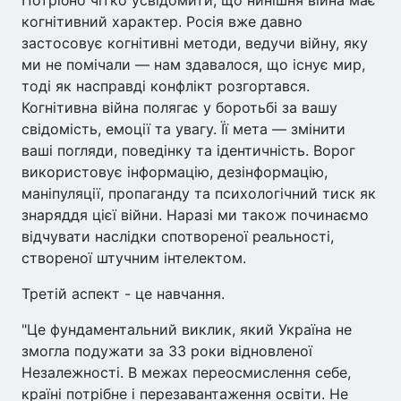
когнітивний характер. Росія вже давно
застосовує когнітивні методи, ведучи війну, яку
ми не помічали — нам здавалося, що існує мир,
тоді як насправді конфлікт розгортався.
Когнітивна війна полягає у боротьбі за вашу
свідомість, емоції та увагу. Її мета — змінити
ваші погляди, поведінку та ідентичність. Ворог
використовує інформацію, дезінформацію,
маніпуляції, пропаганду та психологічний тиск як
знаряддя цієї війни. Наразі ми також починаємо
відчувати наслідки спотвореної реальності,
створеної штучним інтелектом.
Третій аспект - це навчання.
"Це фундаментальний виклик, який Україна не
змогла подужати за 33 роки відновленої
Незалежності. В межах переосмислення себе,
країні потрібне і перезавантаження освіти. Не