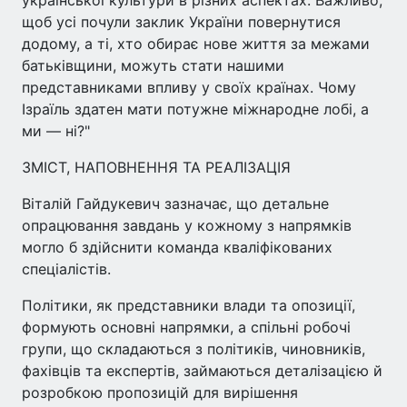
щоб усі почули заклик України повернутися
додому, а ті, хто обирає нове життя за межами
батьківщини, можуть стати нашими
представниками впливу у своїх країнах. Чому
Ізраїль здатен мати потужне міжнародне лобі, а
ми — ні?"
ЗМІСТ, НАПОВНЕННЯ ТА РЕАЛІЗАЦІЯ
Віталій Гайдукевич зазначає, що детальне
опрацювання завдань у кожному з напрямків
могло б здійснити команда кваліфікованих
спеціалістів.
Політики, як представники влади та опозиції,
формують основні напрямки, а спільні робочі
групи, що складаються з політиків, чиновників,
фахівців та експертів, займаються деталізацією й
розробкою пропозицій для вирішення