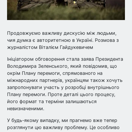
Продовжуємо важливу дискусію між людьми,
чия думка є авторитетною в Україні. Розмова з
журналістом Віталієм Гайдукевичем
Ініціатором обговорення стала заява Президента
Володимира Зеленського, який повідомив, що
окрім Плану перемоги, спрямованого на
міжнародних партнерів, українцям також хочуть
запропонувати участь у розробці внутрішнього
Плану перемоги. Проте деталі цього процесу,
його формат та терміни залишаються
невизначеними.
У будь-якому випадку, ми прагнемо вже тепер
розглянути цю важливу проблему. Це особливо