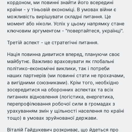
кордоном, ми повинні знайти його всередині
країни - у тіньовій економіці. В умовах війни є
можливість вирішувати складні питання. Це
момент або ніколи. Успіх у цьому напрямку стане
ключовим аргументом - "повертайтеся, українці".
Третій аспект - це стратегічні питання.
Нація повинна дивитися вперед, плануючи своє
майбутнє. Важливо враховувати як глобальні
політико-економічні виклики, так і потреби
наших партнерів (ми повинні стати не прохачами,
а вигідними союзниками). Крім того, необхідно
зосередитися на оборонних аспектах та всіх
питаннях відновлення (логістика, енергетика,
перепрофілювання робочої сили в громадах з
урахуванням змін у щільності населення по країні
тощо) в умовах зруйнованої держави.
Віталій Гайдукевич розкриває, що йдеться про