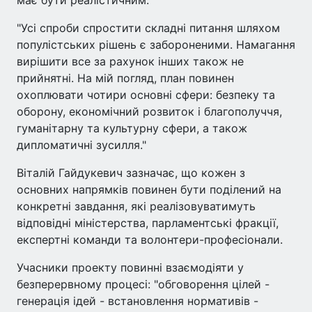
"Усі спроби спростити складні питання шляхом
популістських рішень є забороненими. Намагання
вирішити все за рахунок інших також не
прийнятні. На мій погляд, план повинен
охоплювати чотири основні сфери: безпеку та
оборону, економічний розвиток і благополуччя,
гуманітарну та культурну сфери, а також
дипломатичні зусилля."
Віталій Гайдукевич зазначає, що кожен з
основних напрямків повинен бути поділений на
конкретні завдання, які реалізовуватимуть
відповідні міністерства, парламентські фракції,
експертні команди та волонтери-професіонали.
Учасники проекту повинні взаємодіяти у
безперервному процесі: "обговорення цілей -
генерація ідей - встановлення нормативів -