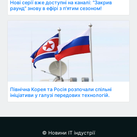
Нові серії вже доступні на каналі: "Закрив
раунд" знову в ефірі з п'ятим сезоном!
Північна Корея та Росія розпочали спільні
ініціативи у галузі передових технологій.
© Новини IT індустрії