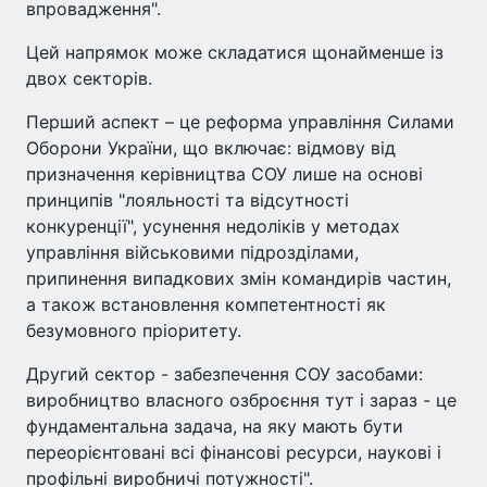
впровадження".
Цей напрямок може складатися щонайменше із
двох секторів.
Перший аспект – це реформа управління Силами
Оборони України, що включає: відмову від
призначення керівництва СОУ лише на основі
принципів "лояльності та відсутності
конкуренції", усунення недоліків у методах
управління військовими підрозділами,
припинення випадкових змін командирів частин,
а також встановлення компетентності як
безумовного пріоритету.
Другий сектор - забезпечення СОУ засобами:
виробництво власного озброєння тут і зараз - це
фундаментальна задача, на яку мають бути
переорієнтовані всі фінансові ресурси, наукові і
профільні виробничі потужності".