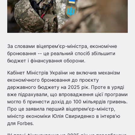
За словами віцепрем'єр-міністра, економічне
бронювання -- це реальний спосіб збільшити
бюджет і фінансування оборони.
Кабінет Міністрів України не включив механізм
економічного бронювання до проєкту
державного бюджету на 2025 рік. Проте в уряді
вже підрахували, що впровадження цієї програми
могло б принести дохід до 100 мільярдів гривень.
Про це заявила перший віцепрем'єр-міністр,
міністр економіки Юлія Свириденко в інтерв'ю
для Forbes.