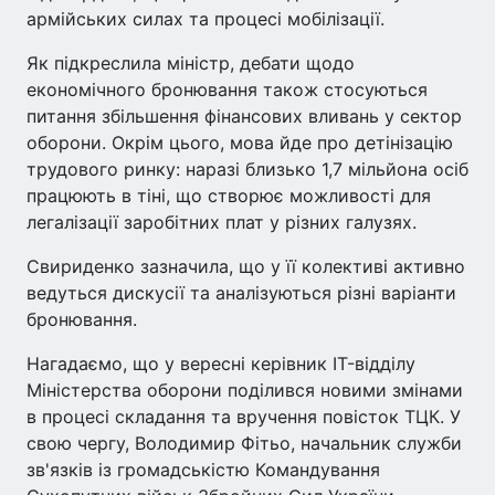
армійських силах та процесі мобілізації.
Як підкреслила міністр, дебати щодо
економічного бронювання також стосуються
питання збільшення фінансових вливань у сектор
оборони. Окрім цього, мова йде про детінізацію
трудового ринку: наразі близько 1,7 мільйона осіб
працюють в тіні, що створює можливості для
легалізації заробітних плат у різних галузях.
Свириденко зазначила, що у її колективі активно
ведуться дискусії та аналізуються різні варіанти
бронювання.
Нагадаємо, що у вересні керівник IT-відділу
Міністерства оборони поділився новими змінами
в процесі складання та вручення повісток ТЦК. У
свою чергу, Володимир Фітьо, начальник служби
зв'язків із громадськістю Командування