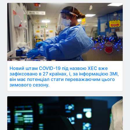
Новий штам COVID-19 під назвою XEC вже
зафіксовано в 27 країнах, і, за інформацією ЗМІ,
він має потенціал стати переважаючим цього
зимового сезону.