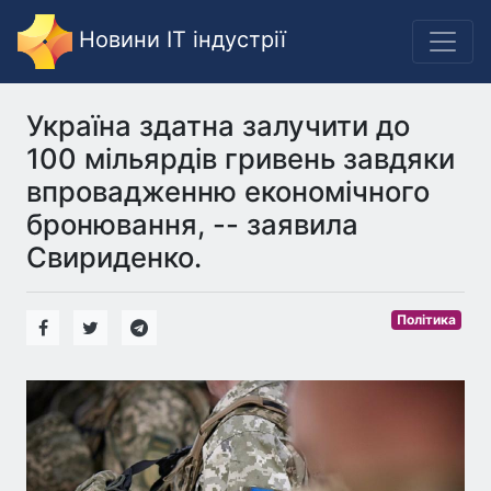
Новини IT індустрії
Україна здатна залучити до
100 мільярдів гривень завдяки
впровадженню економічного
бронювання, -- заявила
Свириденко.
Політика