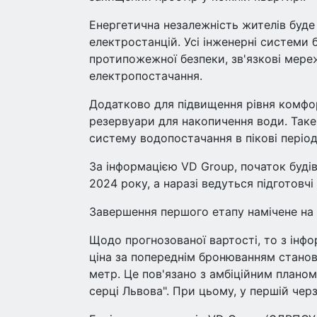
Енергетична незалежність жителів буд
електростанцій. Усі інженерні системи 
протипожежної безпеки, зв'язкові мереж
електропостачання.
Додатково для підвищення рівня комфо
резервуари для накопичення води. Таке
систему водопостачання в пікові період
За інформацією VD Group, початок будів
2024 року, а наразі ведуться підготовчі
Завершення першого етапу намічене на к
Щодо прогнозованої вартості, то з інфор
ціна за попереднім бронюванням станов
метр. Це пов'язано з амбіційним плано
серці Львова". При цьому, у першій чер