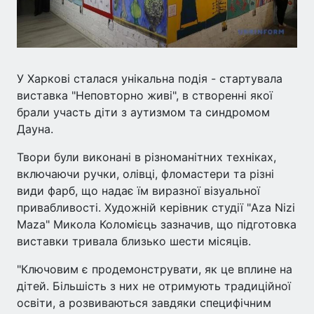
У Харкові сталася унікальна подія - стартувала
виставка "Неповторно живі", в створенні якої
брали участь діти з аутизмом та синдромом
Дауна.
Твори були виконані в різноманітних техніках,
включаючи ручки, олівці, фломастери та різні
види фарб, що надає їм виразної візуальної
привабливості. Художній керівник студії "Aza Nizi
Maza" Микола Коломієць зазначив, що підготовка
виставки тривала близько шести місяців.
"Ключовим є продемонструвати, як це вплине на
дітей. Більшість з них не отримують традиційної
освіти, а розвиваються завдяки специфічним