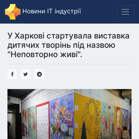
Новини IT індустрії
У Харкові стартувала виставка
дитячих творінь під назвою
"Неповторно живі".