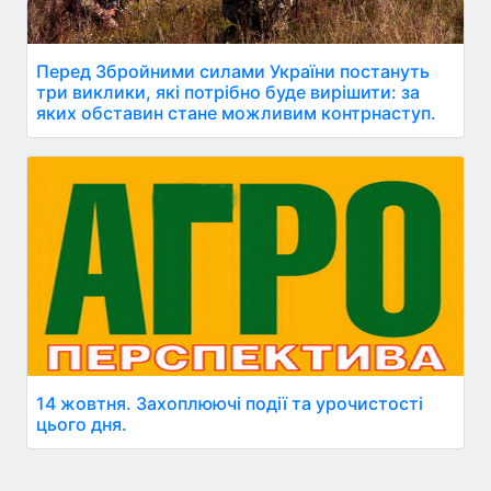
Перед Збройними силами України постануть
три виклики, які потрібно буде вирішити: за
яких обставин стане можливим контрнаступ.
14 жовтня. Захоплюючі події та урочистості
цього дня.