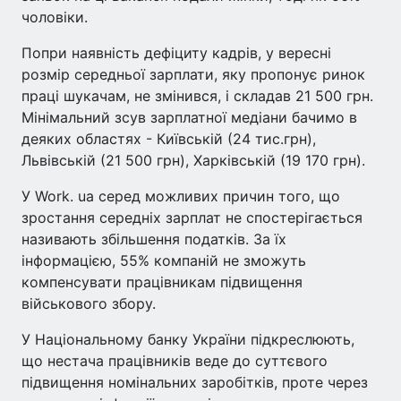
чоловіки.
Попри наявність дефіциту кадрів, у вересні
розмір середньої зарплати, яку пропонує ринок
праці шукачам, не змінився, і складав 21 500 грн.
Мінімальний зсув зарплатної медіани бачимо в
деяких областях - Київській (24 тис.грн),
Львівській (21 500 грн), Харківській (19 170 грн).
У Work. ua серед можливих причин того, що
зростання середніх зарплат не спостерігається
називають збільшення податків. За їх
інформацією, 55% компаній не зможуть
компенсувати працівникам підвищення
військового збору.
У Національному банку України підкреслюють,
що нестача працівників веде до суттєвого
підвищення номінальних заробітків, проте через