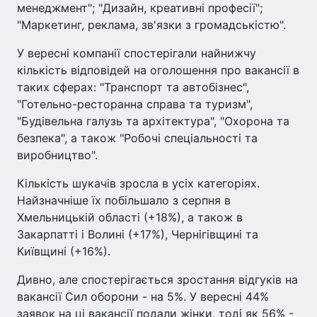
менеджмент"; "Дизайн, креативні професії";
"Маркетинг, реклама, зв'язки з громадськістю".
У вересні компанії спостерігали найнижчу
кількість відповідей на оголошення про вакансії в
таких сферах: "Транспорт та автобізнес",
"Готельно-ресторанна справа та туризм",
"Будівельна галузь та архітектура", "Охорона та
безпека", а також "Робочі спеціальності та
виробництво".
Кількість шукачів зросла в усіх категоріях.
Найзначніше їх побільшало з серпня в
Хмельницькій області (+18%), а також в
Закарпатті і Волині (+17%), Чернігівщині та
Київщині (+16%).
Дивно, але спостерігається зростання відгуків на
вакансії Сил оборони - на 5%. У вересні 44%
заявок на ці вакансії подали жінки, тоді як 56% -