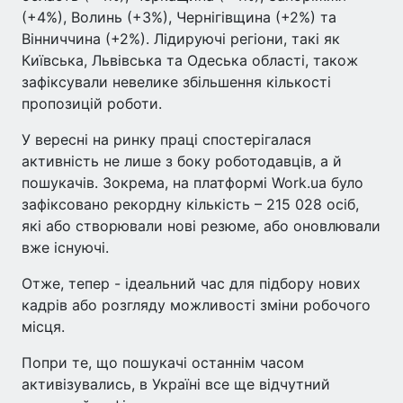
(+4%), Волинь (+3%), Чернігівщина (+2%) та
Вінниччина (+2%). Лідируючі регіони, такі як
Київська, Львівська та Одеська області, також
зафіксували невелике збільшення кількості
пропозицій роботи.
У вересні на ринку праці спостерігалася
активність не лише з боку роботодавців, а й
пошукачів. Зокрема, на платформі Work.ua було
зафіксовано рекордну кількість – 215 028 осіб,
які або створювали нові резюме, або оновлювали
вже існуючі.
Отже, тепер - ідеальний час для підбору нових
кадрів або розгляду можливості зміни робочого
місця.
Попри те, що пошукачі останнім часом
активізувались, в Україні все ще відчутний