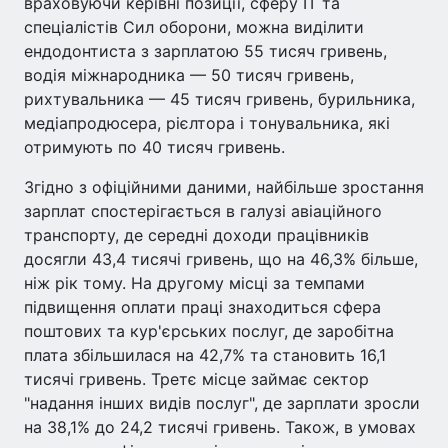
враховуючи керівні позиції, сферу IT та
спеціалістів Сил оборони, можна виділити
ендодонтиста з зарплатою 55 тисяч гривень,
водія міжнародника — 50 тисяч гривень,
рихтувальника — 45 тисяч гривень, бурильника,
медіапродюсера, рієлтора і тонувальника, які
отримують по 40 тисяч гривень.
Згідно з офіційними даними, найбільше зростання
зарплат спостерігається в галузі авіаційного
транспорту, де середні доходи працівників
досягли 43,4 тисячі гривень, що на 46,3% більше,
ніж рік тому. На другому місці за темпами
підвищення оплати праці знаходиться сфера
поштових та кур'єрських послуг, де заробітна
плата збільшилася на 42,7% та становить 16,1
тисячі гривень. Третє місце займає сектор
"надання інших видів послуг", де зарплати зросли
на 38,1% до 24,2 тисячі гривень. Також, в умовах