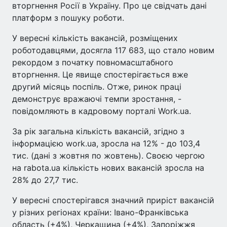
вторгнення Росії в Україну. Про це свідчать дані
платформ з пошуку роботи.
У вересні кількість вакансій, розміщених
роботодавцями, досягла 117 683, що стало новим
рекордом з початку повномасштабного
вторгнення. Це явище спостерігається вже
другий місяць поспіль. Отже, ринок праці
демонструє вражаючі темпи зростання, -
повідомляють в кадровому порталі Work.ua.
За рік загальна кількість вакансій, згідно з
інформацією work.ua, зросла на 12% - до 103,4
тис. (дані з жовтня по жовтень). Своєю чергою
на rabota.ua кількість нових вакансій зросла на
28% до 27,7 тис.
У вересні спостерігався значний приріст вакансій
у різних регіонах країни: Івано-Франківська
область (+4%), Черкащина (+4%), Запоріжжя