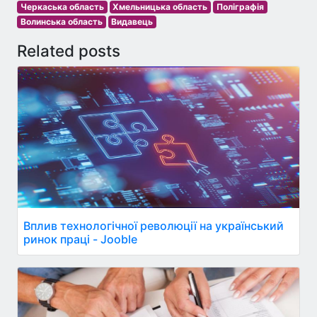
Черкаська область
Хмельницька область
Поліграфія
Волинська область
Видавець
Related posts
Вплив технологічної революції на український
ринок праці - Jooble