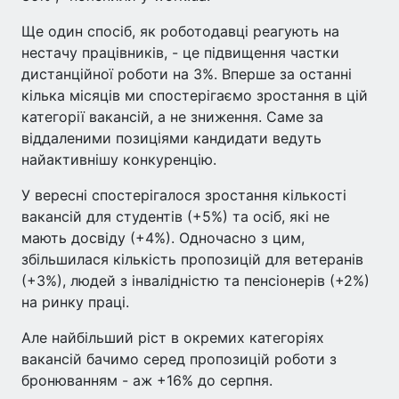
Ще один спосіб, як роботодавці реагують на
нестачу працівників, - це підвищення частки
дистанційної роботи на 3%. Вперше за останні
кілька місяців ми спостерігаємо зростання в цій
категорії вакансій, а не зниження. Саме за
віддаленими позиціями кандидати ведуть
найактивнішу конкуренцію.
У вересні спостерігалося зростання кількості
вакансій для студентів (+5%) та осіб, які не
мають досвіду (+4%). Одночасно з цим,
збільшилася кількість пропозицій для ветеранів
(+3%), людей з інвалідністю та пенсіонерів (+2%)
на ринку праці.
Але найбільший ріст в окремих категоріях
вакансій бачимо серед пропозицій роботи з
бронюванням - аж +16% до серпня.