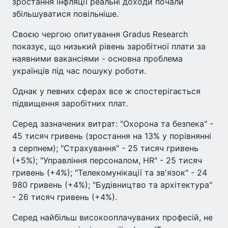
зростання інфляції реальні доходи почали
збільшуватися повільніше.
Своєю чергою опитування Gradus Research
показує, що низький рівень заробітної плати за
наявними вакансіями - основна проблема
українців під час пошуку роботи.
Однак у певних сферах все ж спостерігається
підвищення заробітних плат.
Серед зазначених витрат: "Охорона та безпека" -
45 тисяч гривень (зростання на 13% у порівнянні
з серпнем); "Страхування" - 25 тисяч гривень
(+5%); "Управління персоналом, HR" - 25 тисяч
гривень (+4%); "Телекомунікації та зв'язок" - 24
980 гривень (+4%); "Будівництво та архітектура"
- 26 тисяч гривень (+4%).
Серед найбільш високооплачуваних професій, не