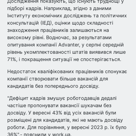
Дослідження показують, що існують труднощі у
підборі кадрів. Наприклад, згідно з даними
Інституту економічних досліджень та політичних
консультацій (ІЕД), оцінки щодо складності
знаходження працівників залишаються на
високому рівні. Водночас, за результатами
опитування компанії Advanter, у серпні середній
рівень укомплектованості штатів виявився лише
71%, і покращення ситуації не спостерігається.
Недостаток кваліфікованих працівників спонукає
компанії створювати більше вакансій для
кандидатів без попереднього досвіду.
"Дефіцит кадрів змушує роботодавців дедалі
частіше пропонувати вакансії шукачам без
досвіду. У вересні 43% від усіх вакансій були
розміщені для кандидатів, які не мають досвіду
роботи. Для порівняння, у вересні 2023 р. їх було
36%",- пояснили у work.ua.