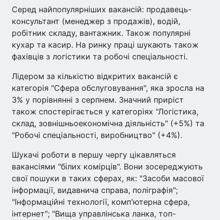
Серед найпопулярніших вакансій: продавець-
консультант (менеджер з продажів), водій,
робітник складу, вантажник. Також популярні
кухар та касир. На ринку праці шукають також
фахівців з логістики та робочі спеціальності.
Лідером за кількістю відкритих вакансій є
категорія "Сфера обслуговування", яка зросла на
3% у порівнянні з серпнем. Значний приріст
також спостерігається у категоріях "Логістика,
склад, зовнішньоекономічна діяльність" (+5%) та
"Робочі спеціальності, виробництво" (+4%).
Шукачі роботи в першу чергу цікавляться
вакансіями "білих комірців". Вони зосереджують
свої пошуки в таких сферах, як: "Засоби масової
інформації, видавнича справа, поліграфія";
"Інформаційні технології, комп'ютерна сфера,
інтернет"; "Вища управлінська ланка, топ-