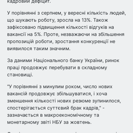
кадровий дефіцит.
У порівнянні з серпнем, у вересні кількість людей,
що шукають роботу, зросла на 13%. Також
зафіксовано підвищення кількості відгуків на
вакансії на 5%. Проте, незважаючи на збільшення
пропозицій роботи, зростання конкуренції не
виявилося таким значним.
За даними Національного банку України, ринок
праці продовжує перебувати в складному
становищі.
"У порівнянні з минулим роком, число нових
вакансій продовжує збільшуватися, і хоча
зменшення кількості нових резюме зупинилося,
спостерігається суттєвий брак кадрів," -
зазначається в макроекономічному та
монетарному звіті НБУ за жовтень.