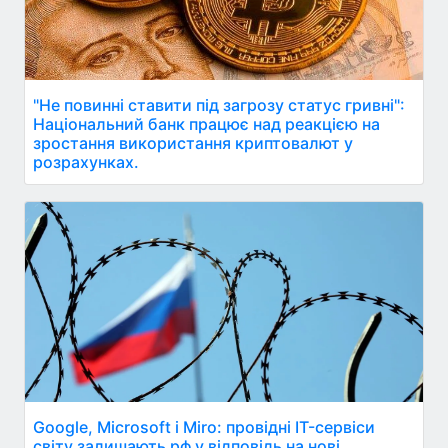
"Не повинні ставити під загрозу статус гривні":
Національний банк працює над реакцією на
зростання використання криптовалют у
розрахунках.
Google, Microsoft і Miro: провідні IT-сервіси
світу залишають рф у відповідь на нові