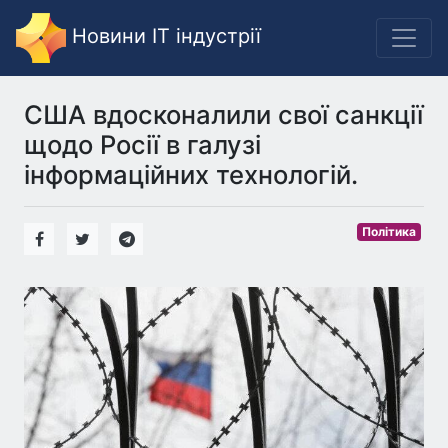
Новини IT індустрії
США вдосконалили свої санкції
щодо Росії в галузі
інформаційних технологій.
Політика