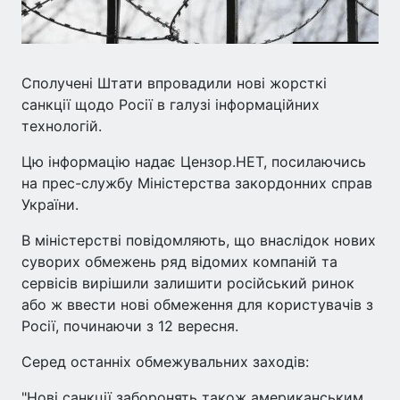
Сполучені Штати впровадили нові жорсткі
санкції щодо Росії в галузі інформаційних
технологій.
Цю інформацію надає Цензор.НЕТ, посилаючись
на прес-службу Міністерства закордонних справ
України.
В міністерстві повідомляють, що внаслідок нових
суворих обмежень ряд відомих компаній та
сервісів вирішили залишити російський ринок
або ж ввести нові обмеження для користувачів з
Росії, починаючи з 12 вересня.
Серед останніх обмежувальних заходів:
"Нові санкції заборонять також американським