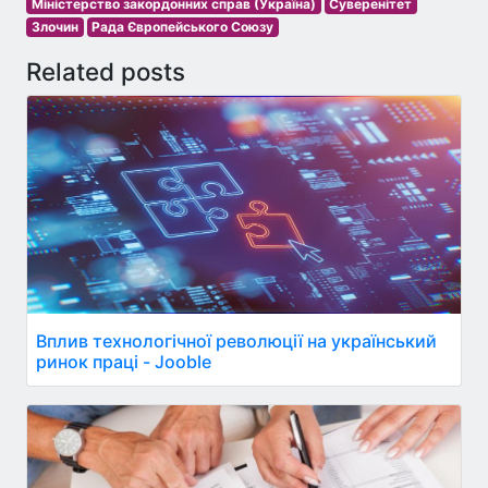
Міністерство закордонних справ (Україна)
Суверенітет
Злочин
Рада Європейського Союзу
Related posts
Вплив технологічної революції на український
ринок праці - Jooble