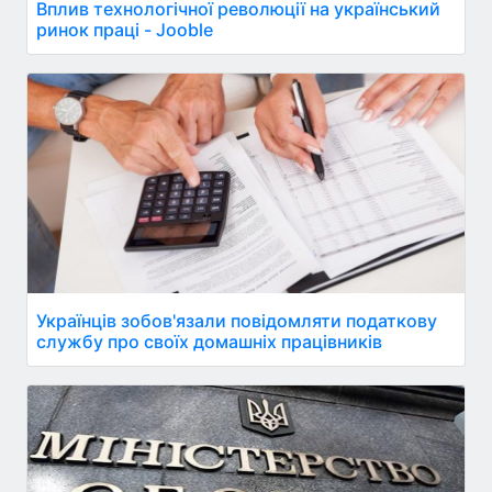
Вплив технологічної революції на український
ринок праці - Jooble
Українців зобов'язали повідомляти податкову
службу про своїх домашніх працівників