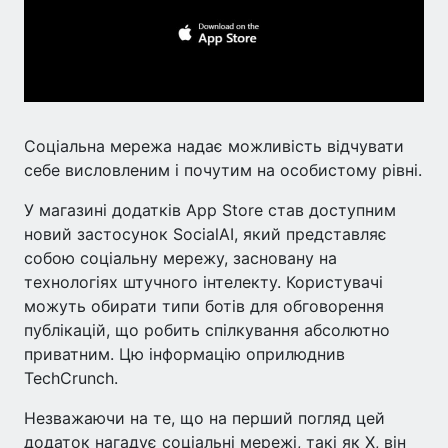
Соціальна мережа надає можливість відчувати
себе висловленим і почутим на особистому рівні.
У магазині додатків App Store став доступним
новий застосунок SocialAI, який представляє
собою соціальну мережу, засновану на
технологіях штучного інтелекту. Користувачі
можуть обирати типи ботів для обговорення
публікацій, що робить спілкування абсолютно
приватним. Цю інформацію оприлюднив
TechCrunch.
Незважаючи на те, що на перший погляд цей
додаток нагадує соціальні мережі, такі як Х, він