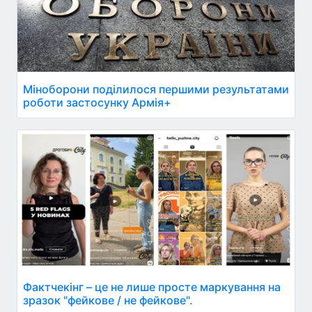
Міноборони поділилося першими результатами
роботи застосунку Армія+
Фактчекінг – це не лише просте маркування на
зразок "фейкове / не фейкове".