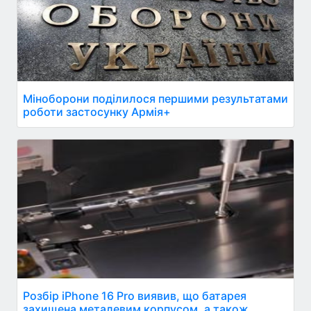
Міноборони поділилося першими результатами
роботи застосунку Армія+
Розбір iPhone 16 Pro виявив, що батарея
захищена металевим корпусом, а також