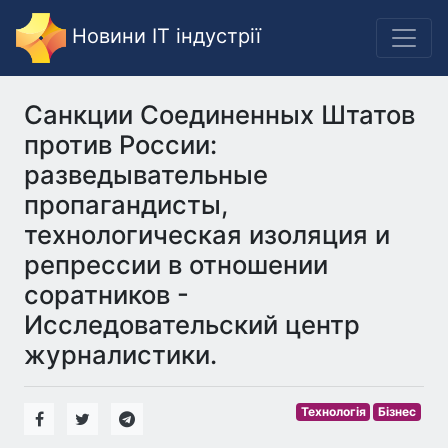
Новини IT індустрії
Санкции Соединенных Штатов
против России:
разведывательные
пропагандисты,
технологическая изоляция и
репрессии в отношении
соратников -
Исследовательский центр
журналистики.
Технологія
Бізнес