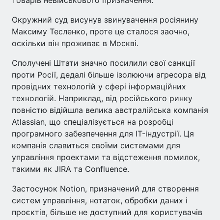
товарів невійськового призначення.
Окружний суд висунув звинувачення росіянину
Максиму Тесленко, проте це сталося заочно,
оскільки він проживає в Москві.
Сполучені Штати значно посилили свої санкції
проти Росії, дедалі більше ізолюючи агресора від
провідних технологій у сфері інформаційних
технологій. Наприклад, від російського ринку
повністю відійшла велика австралійська компанія
Atlassian, що спеціалізується на розробці
програмного забезпечення для IT-індустрії. Ця
компанія славиться своїми системами для
управління проектами та відстеження помилок,
такими як JIRA та Confluence.
Застосунок Notion, призначений для створення
систем управління, нотаток, обробки даних і
проєктів, більше не доступний для користувачів