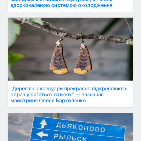
вдосконаленою системою охолодження.
"Дерев'яні аксесуари прекрасно підкреслюють
образ у багатьох стилях", -- зазначає
майстриня Олеся Бархоленко.