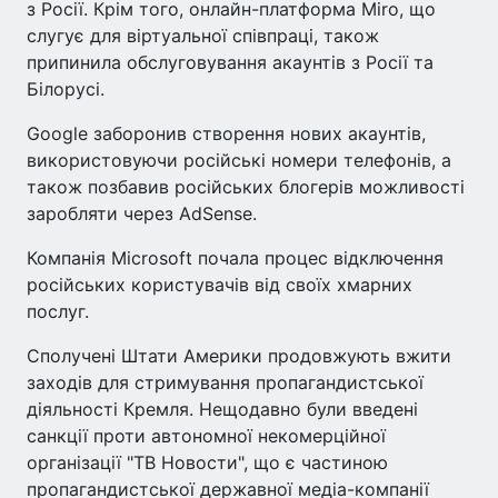
з Росії. Крім того, онлайн-платформа Miro, що
слугує для віртуальної співпраці, також
припинила обслуговування акаунтів з Росії та
Білорусі.
Google заборонив створення нових акаунтів,
використовуючи російські номери телефонів, а
також позбавив російських блогерів можливості
заробляти через AdSense.
Компанія Microsoft почала процес відключення
російських користувачів від своїх хмарних
послуг.
Сполучені Штати Америки продовжують вжити
заходів для стримування пропагандистської
діяльності Кремля. Нещодавно були введені
санкції проти автономної некомерційної
організації "ТВ Новости", що є частиною
пропагандистської державної медіа-компанії