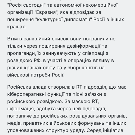
"Росія сьогодні" та автономної некомерційної
організації "Евразия", яка відповідає за
поширення "культурної дипломатії" Росії в інших
країнах.
Втім в санкційний список вони потрапили не
тільки через поширення дезінформації та
пропаганди, їх звинувачують у співпраці з
розвідкою РФ, в участі в операціях впливу в
різних країнах світу та у зборі коштів на
військові потреби Росії.
Російська влада створила в RT підрозділ, що має
кібероперативні функції та тісні зв'язки з
російською розвідкою. За маскою RT,
інформація, здобута через цей підрозділ,
потрапляє до російських розвідувальних органів,
медіа, приватних військових формувань та інших
уповноважених структур уряду. Серед ініціатив