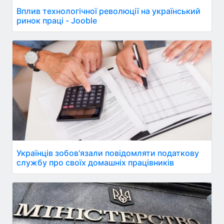
Вплив технологічної революції на український
ринок праці - Jooble
Українців зобов'язали повідомляти податкову
службу про своїх домашніх працівників