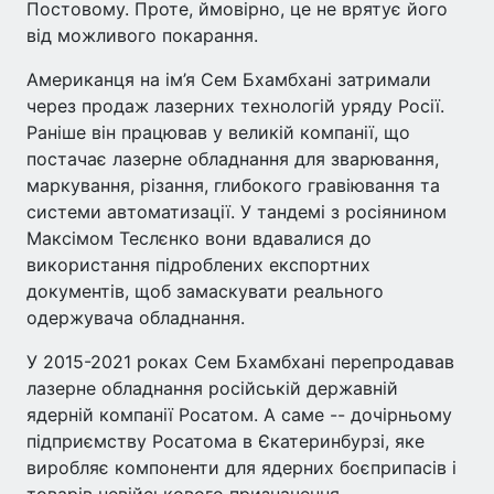
Постовому. Проте, ймовірно, це не врятує його
від можливого покарання.
Американця на ім’я Сем Бхамбхані затримали
через продаж лазерних технологій уряду Росії.
Раніше він працював у великій компанії, що
постачає лазерне обладнання для зварювання,
маркування, різання, глибокого гравіювання та
системи автоматизації. У тандемі з росіянином
Максімом Теслєнко вони вдавалися до
використання підроблених експортних
документів, щоб замаскувати реального
одержувача обладнання.
У 2015-2021 роках Сем Бхамбхані перепродавав
лазерне обладнання російській державній
ядерній компанії Росатом. А саме -- дочірньому
підприємству Росатома в Єкатеринбурзі, яке
виробляє компоненти для ядерних боєприпасів і