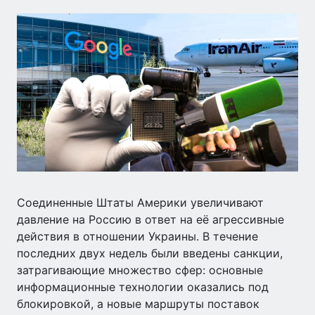
Соединенные Штаты Америки увеличивают
давление на Россию в ответ на её агрессивные
действия в отношении Украины. В течение
последних двух недель были введены санкции,
затрагивающие множество сфер: основные
информационные технологии оказались под
блокировкой, а новые маршруты поставок