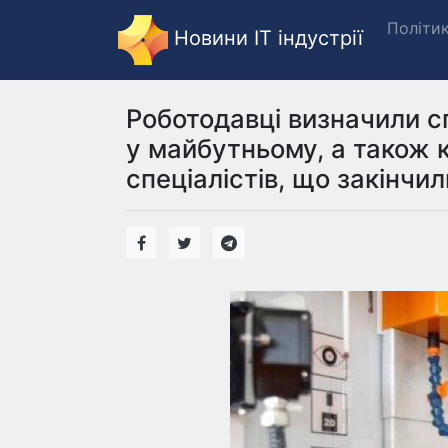
Політи
Новини IT індустрії
Роботодавці визначили с
у майбутньому, а також 
спеціалістів, що закінчи