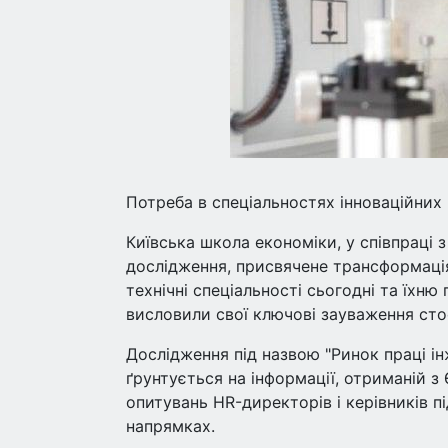
Потреба в спеціальностях інноваційних
Київська школа економіки, у співпраці з
дослідження, присвячене трансформація
технічні спеціальності сьогодні та їхню
висловили свої ключові зауваження стос
Дослідження під назвою "Ринок праці ін
ґрунтується на інформації, отриманій з
опитувань HR-директорів і керівників п
напрямках.