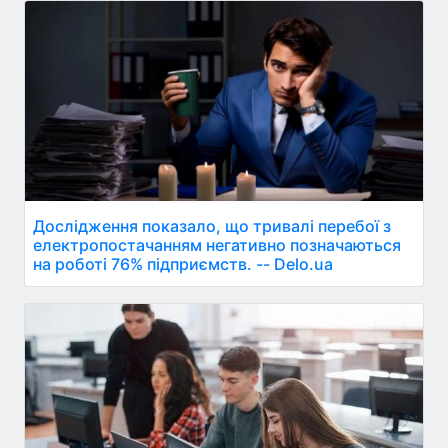
Дослідження показало, що тривалі перебої з
електропостачанням негативно позначаються
на роботі 76% підприємств. -- Delo.ua