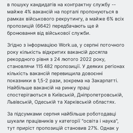
в пошуку кандидатів на контрактну службу --
майже 4% вакансій на порталі пропонуються в
рамках військового рекрутингу, а майже 6% всіх
пропозицій (6642) передбачають ще й
бронювання від військової служби.
Згідно з інформацією Work.ua, у серпні поточного
року кількість відкритих вакансій досягла
рекордного рівня з 24 лютого 2022 року,
становлячи 115 482 пропозиції. У деяких регіонах
кількість вакансій перевищила довоєнні
показники в 1,5-2 рази, зокрема на Закарпатті.
Найбільше вакансій на ринку праці
спостерігаються в Київській, Дніпропетровській,
Львівській, Одеській та Харківській областях.
За підсумками серпня найбільше роботодавці
шукали працівників у категорії "освіта і наука",
тут приріст пропозицій становив 27%. Однак у