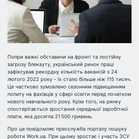
Попри важкі обставини на фронті та постійну
загрозу блекауту, український ринок праці
зафіксував рекордну кількість вакансій з 24
лютого 2022 року - їх стало більше ніж 115 тисяч.
Це частково зумовлено сезонним підвищенням
попиту на фахівців у сфері освіти перед початком
нового навчального року. Крім того, на ринку
спостерігається зростання середньої заробітної
плати, яка досягла 21 500 гривень.
Про це повідомляє пресслужба порталу пошуку
роботи Work.ua. При цьому зростає і участь ЗСУ