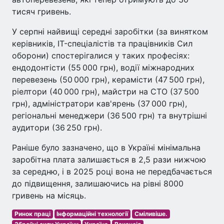
тисяч гривень.
У серпні найвищі середні заробітки (за винятком
керівників, IT-спеціалістів та працівників Сил
оборони) спостерігалися у таких професіях:
ендодонтісти (55 000 грн), водії міжнародних
перевезень (50 000 грн), керамісти (47 500 грн),
ріелтори (40 000 грн), майстри на СТО (37 500
грн), адміністратори кав'ярень (37 000 грн),
регіональні менеджери (36 500 грн) та внутрішні
аудитори (36 250 грн).
Раніше було зазначено, що в Україні мінімальна
заробітна плата залишається в 2,5 рази нижчою
за середню, і в 2025 році вона не передбачається
до підвищення, залишаючись на рівні 8000
гривень на місяць.
Ринок праці
Інформаційні технології
Сміливіше.