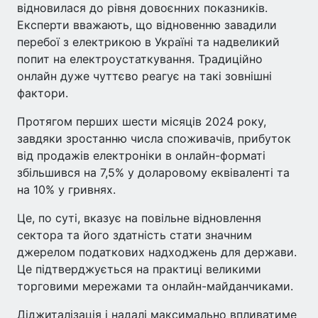
відновилася до рівня довоєнних показників.
Експерти вважають, що відновенню завадили
перебої з електрикою в Україні та надвеликий
попит на електроустаткування. Традиційно
онлайн дуже чуттєво реагує на такі зовнішні
фактори.
Протягом перших шести місяців 2024 року,
завдяки зростанню числа споживачів, прибуток
від продажів електроніки в онлайн-форматі
збільшився на 7,5% у доларовому еквіваленті та
на 10% у гривнях.
Це, по суті, вказує на повільне відновлення
сектора та його здатність стати значним
джерелом податкових надходжень для держави.
Це підтверджується на практиці великими
торговими мережами та онлайн-майданчиками.
Діджиталізація і надалі максимально впливатиме