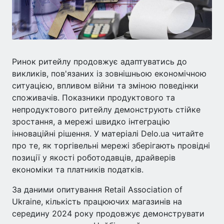
Ринок ритейлу продовжує адаптуватись до
викликів, пов'язаних із зовнішньою економічною
ситуацією, впливом війни та зміною поведінки
споживачів. Показники продуктового та
непродуктового ритейлу демонструють стійке
зростання, а мережі швидко інтеграцію
інноваційні рішення. У матеріалі Delo.ua читайте
про те, як торгівельні мережі зберігають провідні
позиції у якості роботодавців, драйверів
економіки та платників податків.
За даними опитування Retail Association of
Ukraine, кількість працюючих магазинів на
середину 2024 року продовжує демонструвати