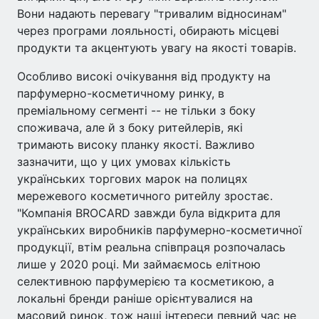
Вони надають перевагу "тривалим відносинам"
через програми лояльності, обирають місцеві
продукти та акцентують увагу на якості товарів.
Особливо високі очікування від продукту на
парфумерно-косметичному ринку, в
преміальному сегменті -- не тільки з боку
споживача, але й з боку ритейлерів, які
тримають високу планку якості. Важливо
зазначити, що у цих умовах кількість
українських торгових марок на полицях
мережевого косметичного ритейлу зростає.
"Компанія BROCARD завжди була відкрита для
українських виробників парфумерно-косметичної
продукції, втім реальна співпраця розпочалась
лише у 2020 році. Ми займаємось елітною
селективною парфумерією та косметикою, а
локальні бренди раніше орієнтувалися на
масовий ринок, тож наші інтереси певний час не