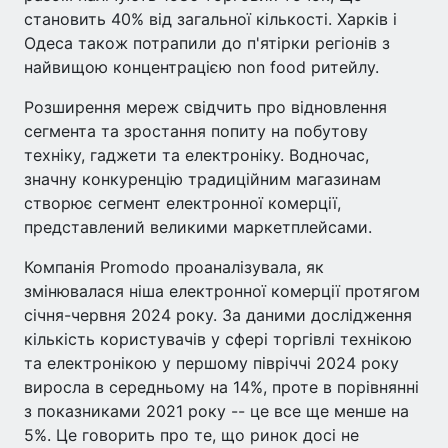
становить 40% від загальної кількості. Харків і
Одеса також потрапили до п'ятірки регіонів з
найвищою концентрацією non food ритейлу.
Розширення мереж свідчить про відновлення
сегмента та зростання попиту на побутову
техніку, гаджети та електроніку. Водночас,
значну конкуренцію традиційним магазинам
створює сегмент електронної комерції,
представлений великими маркетплейсами.
Компанія Promodo проаналізувала, як
змінювалася ніша електронної комерції протягом
січня-червня 2024 року. За даними дослідження
кількість користувачів у сфері торгівлі технікою
та електронікою у першому півріччі 2024 року
виросла в середньому на 14%, проте в порівнянні
з показниками 2021 року -- це все ще менше на
5%. Це говорить про те, що ринок досі не