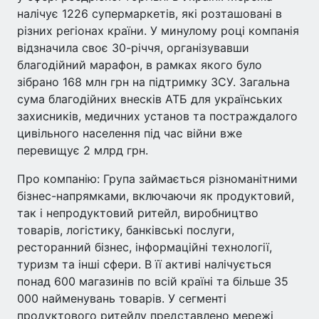
налічує 1226 супермаркетів, які розташовані в
різних регіонах країни. У минулому році компанія
відзначила своє 30-річчя, організувавши
благодійний марафон, в рамках якого було
зібрано 168 млн грн на підтримку ЗСУ. Загальна
сума благодійних внесків АТБ для українських
захисників, медичних установ та постраждалого
цивільного населення під час війни вже
перевищує 2 млрд грн.
Про компанію: Група займається різноманітними
бізнес-напрямками, включаючи як продуктовий,
так і непродуктовий ритейл, виробництво
товарів, логістику, банківські послуги,
ресторанний бізнес, інформаційні технології,
туризм та інші сфери. В її активі налічується
понад 600 магазинів по всій країні та більше 35
000 найменувань товарів. У сегменті
продуктового ритейлу представлено мережі