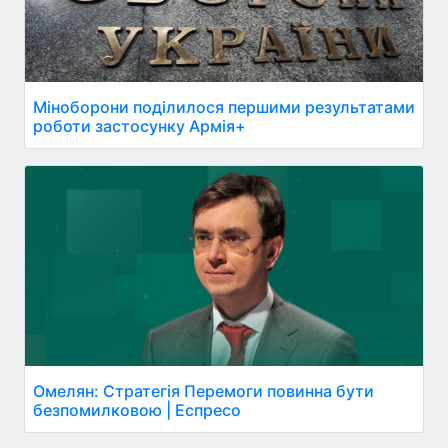
Міноборони поділилося першими результатами
роботи застосунку Армія+
Омелян: Стратегія Перемоги повинна бути
безпомилковою | Еспресо