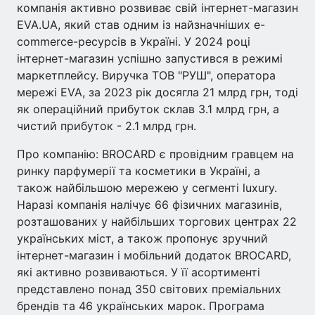
компанія активно розвиває свій інтернет-магазин
EVA.UA, який став одним із найзначніших e-
commerce-ресурсів в Україні. У 2024 році
інтернет-магазин успішно запустився в режимі
маркетплейсу. Виручка ТОВ "РУШ", оператора
мережі EVA, за 2023 рік досягла 21 млрд грн, тоді
як операційний прибуток склав 3.1 млрд грн, а
чистий прибуток - 2.1 млрд грн.
Про компанію: BROCARD є провідним гравцем на
ринку парфумерії та косметики в Україні, а
також найбільшою мережею у сегменті luxury.
Наразі компанія налічує 66 фізичних магазинів,
розташованих у найбільших торгових центрах 22
українських міст, а також пропонує зручний
інтернет-магазин і мобільний додаток BROCARD,
які активно розвиваються. У її асортименті
представлено понад 350 світових преміальних
брендів та 46 українських марок. Програма