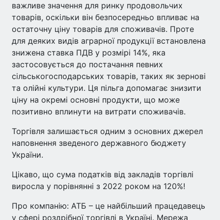
важливе значення для ринку продовольчих
товарів, оскільки він безпосередньо впливає на
остаточну ціну товарів для споживачів. Проте
для деяких видів аграрної продукції встановлена
знижена ставка ПДВ у розмірі 14%, яка
застосовується до постачання певних
сільськогосподарських товарів, таких як зернові
та олійні культури. Ця пільга допомагає знизити
ціну на окремі основні продукти, що може
позитивно вплинути на витрати споживачів.
Торгівля залишається одним з основних джерел
наповнення зведеного державного бюджету
України.
Цікаво, що сума податків від закладів торгівлі
виросла у порівнянні з 2022 роком на 120%!
Про компанію: АТБ – це найбільший працедавець
у сфері роздрібної торгівлі в Україні. Мережа