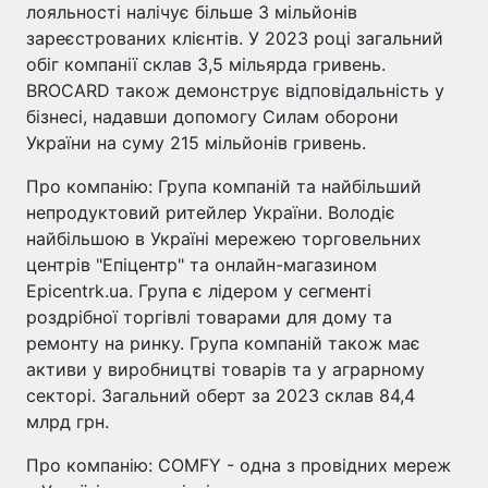
лояльності налічує більше 3 мільйонів
зареєстрованих клієнтів. У 2023 році загальний
обіг компанії склав 3,5 мільярда гривень.
BROCARD також демонструє відповідальність у
бізнесі, надавши допомогу Силам оборони
України на суму 215 мільйонів гривень.
Про компанію: Група компаній та найбільший
непродуктовий ритейлер України. Володіє
найбільшою в Україні мережею торговельних
центрів "Епіцентр" та онлайн-магазином
Epicentrk.ua. Група є лідером у сегменті
роздрібної торгівлі товарами для дому та
ремонту на ринку. Група компаній також має
активи у виробництві товарів та у аграрному
секторі. Загальний оберт за 2023 склав 84,4
млрд грн.
Про компанію: COMFY - одна з провідних мереж