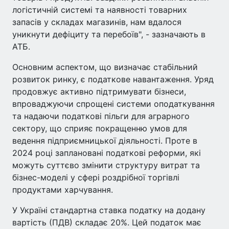
логістичній системі та наявності товарних
запасів у складах магазинів, нам вдалося
уникнути дефіциту та перебоїв", - зазначають в
АТБ.
Основним аспектом, що визначає стабільний
розвиток ринку, є податкове навантаження. Уряд
продовжує активно підтримувати бізнеси,
впроваджуючи спрощені системи оподаткування
та надаючи податкові пільги для аграрного
сектору, що сприяє покращенню умов для
ведення підприємницької діяльності. Проте в
2024 році заплановані податкові реформи, які
можуть суттєво змінити структуру витрат та
бізнес-моделі у сфері роздрібної торгівлі
продуктами харчування.
У Україні стандартна ставка податку на додану
вартість (ПДВ) складає 20%. Цей податок має