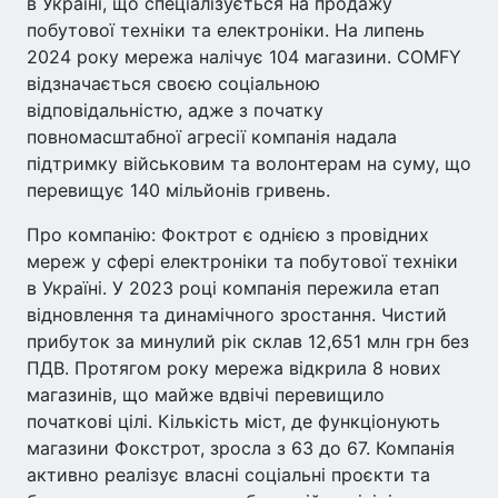
в Україні, що спеціалізується на продажу
побутової техніки та електроніки. На липень
2024 року мережа налічує 104 магазини. COMFY
відзначається своєю соціальною
відповідальністю, адже з початку
повномасштабної агресії компанія надала
підтримку військовим та волонтерам на суму, що
перевищує 140 мільйонів гривень.
Про компанію: Фоктрот є однією з провідних
мереж у сфері електроніки та побутової техніки
в Україні. У 2023 році компанія пережила етап
відновлення та динамічного зростання. Чистий
прибуток за минулий рік склав 12,651 млн грн без
ПДВ. Протягом року мережа відкрила 8 нових
магазинів, що майже вдвічі перевищило
початкові цілі. Кількість міст, де функціонують
магазини Фокстрот, зросла з 63 до 67. Компанія
активно реалізує власні соціальні проєкти та