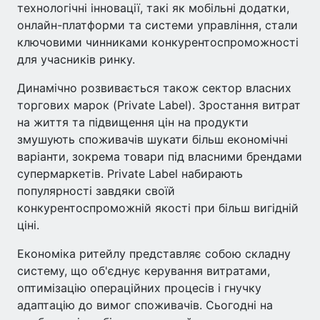
технологічні інновації, такі як мобільні додатки,
онлайн-платформи та системи управління, стали
ключовими чинниками конкурентоспроможності
для учасників ринку.
Динамічно розвивається також сектор власних
торгових марок (Private Label). Зростання витрат
на життя та підвищення цін на продукти
змушують споживачів шукати більш економічні
варіанти, зокрема товари під власними брендами
супермаркетів. Private Label набирають
популярності завдяки своїй
конкурентоспроможній якості при більш вигідній
ціні.
Економіка ритейлу представляє собою складну
систему, що об'єднує керування витратами,
оптимізацію операційних процесів і гнучку
адаптацію до вимог споживачів. Сьогодні на