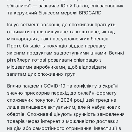
збігалися", -- зазначає Юрій Гаткін, співзасновник
та керуючий бізнесом мережі BROCARD.
Існує сегмент розкоші, де споживачі прагнуть
отримати щось вишукане та коштовне, як від
міжнародних, так і від українських брендів.
Проте більшість покупців віддає перевагу
якісним продуктам за доступними цінами. Великі
рітейлери готові розвивати співпрацю з
місцевими виробниками, щоб відповідати
запитам цих споживчих груп.
Вплив пандемії COVID-19 та конфлікту в Україні
значно прискорив перехід до онлайн-формату
споживчих покупок. У 2024 році цей тренд не
лише залишився актуальним, але й набув нових
обертів. Споживачі цінують зручність замовлення
товарів через інтернет з можливістю доставки
на дім або самостійного отримання. Інвестиції в