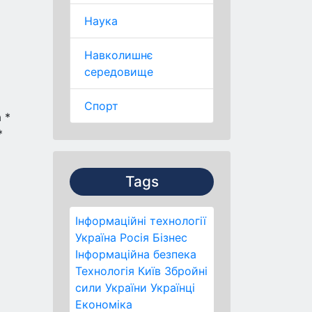
Наука
Навколишнє
середовище
Спорт
 *
*
Tags
Інформаційні технології
Україна
Росія
Бізнес
Інформаційна безпека
Технологія
Київ
Збройні
сили України
Українці
Економіка