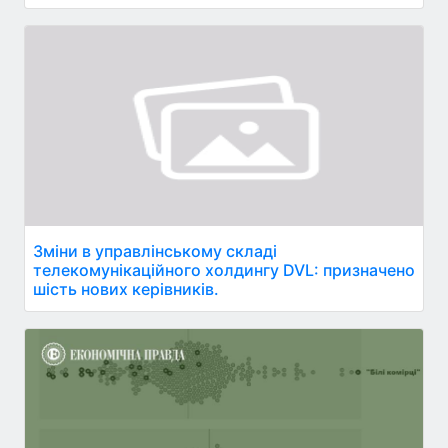
Зміни в управлінському складі
телекомунікаційного холдингу DVL: призначено
шість нових керівників.