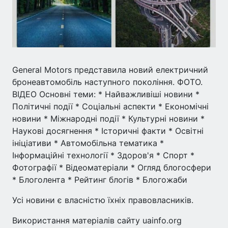
General Motors представила новий електричний
бронеавтомобіль наступного покоління. ФОТО.
ВІДЕО Основні теми: * Найважливіші новини *
Політичні події * Соціальні аспекти * Економічні
новини * Міжнародні події * Культурні новини *
Наукові досягнення * Історичні факти * Освітні
ініціативи * Автомобільна тематика *
Інформаційні технології * Здоров'я * Спорт *
Фотографії * Відеоматеріали * Огляд блогосфери
* Блоголента * Рейтинг блогів * Блогожаби
Усі новини є власністю їхніх правовласників.
Використання матеріалів сайту uainfo.org