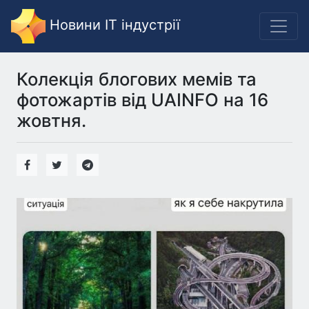
Новини IT індустрії
Колекція блогових мемів та
фотожартів від UAINFO на 16
жовтня.