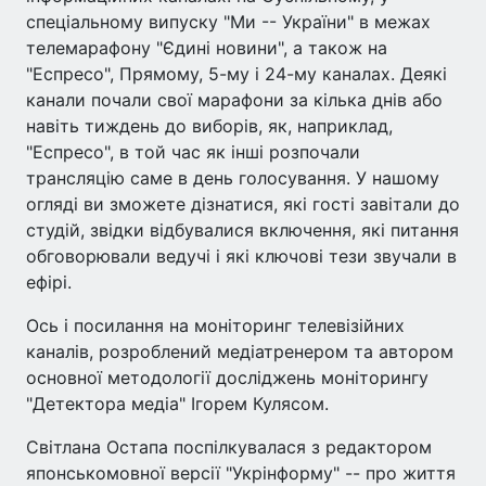
спеціальному випуску "Ми -- України" в межах
телемарафону "Єдині новини", а також на
"Еспресо", Прямому, 5-му і 24-му каналах. Деякі
канали почали свої марафони за кілька днів або
навіть тиждень до виборів, як, наприклад,
"Еспресо", в той час як інші розпочали
трансляцію саме в день голосування. У нашому
огляді ви зможете дізнатися, які гості завітали до
студій, звідки відбувалися включення, які питання
обговорювали ведучі і які ключові тези звучали в
ефірі.
Ось і посилання на моніторинг телевізійних
каналів, розроблений медіатренером та автором
основної методології досліджень моніторингу
"Детектора медіа" Ігорем Кулясом.
Світлана Остапа поспілкувалася з редактором
японськомовної версії "Укрінформу" -- про життя