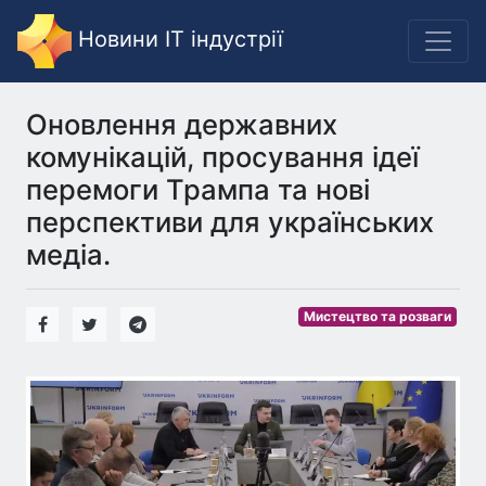
Новини IT індустрії
Оновлення державних
комунікацій, просування ідеї
перемоги Трампа та нові
перспективи для українських
медіа.
Мистецтво та розваги