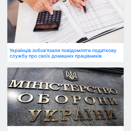
Українців зобов'язали повідомляти податкову
службу про своїх домашніх працівників