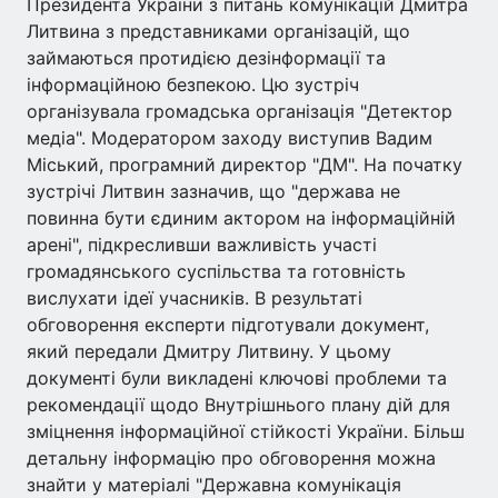
Президента України з питань комунікацій Дмитра
Литвина з представниками організацій, що
займаються протидією дезінформації та
інформаційною безпекою. Цю зустріч
організувала громадська організація "Детектор
медіа". Модератором заходу виступив Вадим
Міський, програмний директор "ДМ". На початку
зустрічі Литвин зазначив, що "держава не
повинна бути єдиним актором на інформаційній
арені", підкресливши важливість участі
громадянського суспільства та готовність
вислухати ідеї учасників. В результаті
обговорення експерти підготували документ,
який передали Дмитру Литвину. У цьому
документі були викладені ключові проблеми та
рекомендації щодо Внутрішнього плану дій для
зміцнення інформаційної стійкості України. Більш
детальну інформацію про обговорення можна
знайти у матеріалі "Державна комунікація