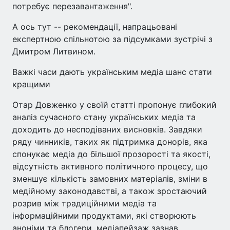
потребує перезавантаження".
А ось тут -- рекомендації, напрацьовані
експертною спільнотою за підсумками зустрічі з
Дмитром Литвином.
Важкі часи дають українським медіа шанс стати
кращими
Отар Довженко у своїй статті пропонує глибокий
аналіз сучасного стану українських медіа та
доходить до несподіваних висновків. Завдяки
ряду чинників, таких як підтримка донорів, яка
спонукає медіа до більшої прозорості та якості,
відсутність активного політичного процесу, що
зменшує кількість замовних матеріалів, зміни в
медійному законодавстві, а також зростаючий
розрив між традиційними медіа та
інформаційними продуктами, які створюють
аноніми та блогери, медіапейзаж зазнав