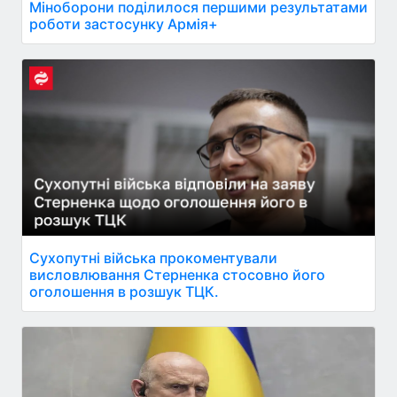
Міноборони поділилося першими результатами
роботи застосунку Армія+
Сухопутні війська прокоментували
висловлювання Стерненка стосовно його
оголошення в розшук ТЦК.