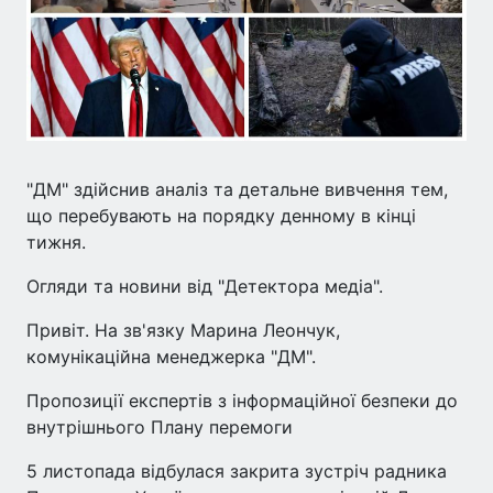
"ДМ" здійснив аналіз та детальне вивчення тем,
що перебувають на порядку денному в кінці
тижня.
Огляди та новини від "Детектора медіа".
Привіт. На зв'язку Марина Леончук,
комунікаційна менеджерка "ДМ".
Пропозиції експертів з інформаційної безпеки до
внутрішнього Плану перемоги
5 листопада відбулася закрита зустріч радника