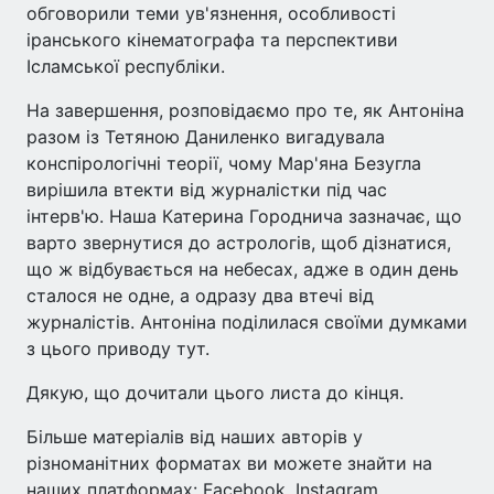
обговорили теми ув'язнення, особливості
іранського кінематографа та перспективи
Ісламської республіки.
На завершення, розповідаємо про те, як Антоніна
разом із Тетяною Даниленко вигадувала
конспірологічні теорії, чому Мар'яна Безугла
вирішила втекти від журналістки під час
інтерв'ю. Наша Катерина Городнича зазначає, що
варто звернутися до астрологів, щоб дізнатися,
що ж відбувається на небесах, адже в один день
сталося не одне, а одразу два втечі від
журналістів. Антоніна поділилася своїми думками
з цього приводу тут.
Дякую, що дочитали цього листа до кінця.
Більше матеріалів від наших авторів у
різноманітних форматах ви можете знайти на
наших платформах: Facebook, Instagram,