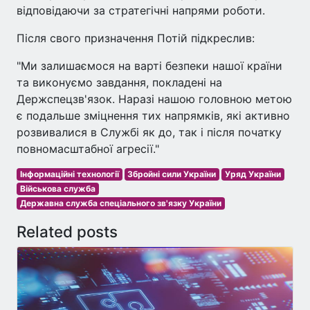
відповідаючи за стратегічні напрями роботи.
Після свого призначення Потій підкреслив:
"Ми залишаємося на варті безпеки нашої країни
та виконуємо завдання, покладені на
Держспецзв'язок. Наразі нашою головною метою
є подальше зміцнення тих напрямків, які активно
розвивалися в Службі як до, так і після початку
повномасштабної агресії."
Інформаційні технології
Збройні сили України
Уряд України
Військова служба
Державна служба спеціального зв'язку України
Related posts