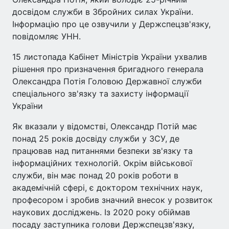
досвідом служби в Збройних силах України.
Інформацію про це озвучили у Держспецзв'язку,
повідомляє УНН.
15 листопада Кабінет Міністрів України ухвалив
рішення про призначення бригадного генерала
Олександра Потія Головою Державної служби
спеціального зв'язку та захисту інформації
України
Як вказали у відомстві, Олександр Потій має
понад 25 років досвіду служби у ЗСУ, де
працював над питаннями безпеки зв'язку та
інформаційних технологій. Окрім військової
служби, він має понад 20 років роботи в
академічній сфері, є доктором технічних наук,
професором і зробив значний внесок у розвиток
наукових досліджень. Із 2020 року обіймав
посаду заступника голови Держспецзв'язку,