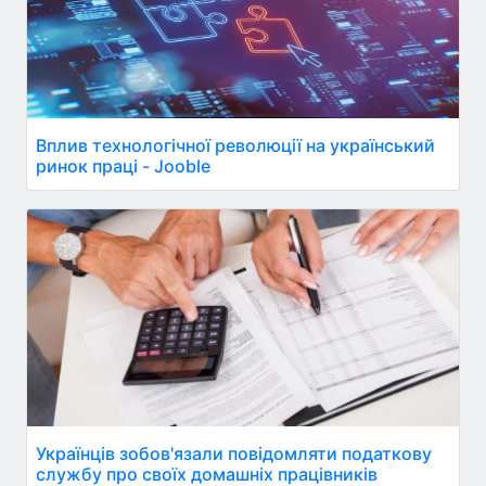
Вплив технологічної революції на український
ринок праці - Jooble
Українців зобов'язали повідомляти податкову
службу про своїх домашніх працівників