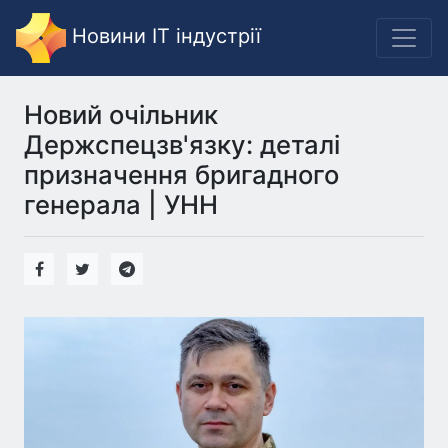
Новини IT індустрії
Новий очільник
Держспецзв'язку: деталі
призначення бригадного
генерала | УНН