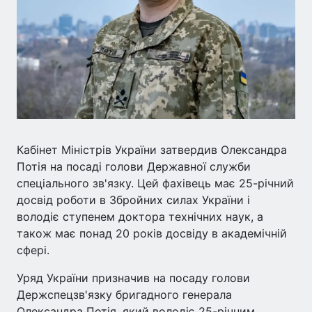
Кабінет Міністрів України затвердив Олександра
Потія на посаді голови Державної служби
спеціального зв'язку. Цей фахівець має 25-річний
досвід роботи в Збройних силах України і
володіє ступенем доктора технічних наук, а
також має понад 20 років досвіду в академічній
сфері.
Уряд України призначив на посаду голови
Держспецзв'язку бригадного генерала
Олександра Потія, який володіє 25-річним