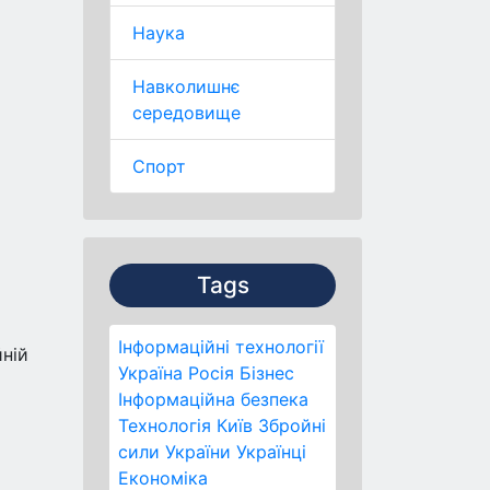
Наука
Навколишнє
середовище
Спорт
Tags
Інформаційні технології
йній
Україна
Росія
Бізнес
Інформаційна безпека
Технологія
Київ
Збройні
сили України
Українці
Економіка