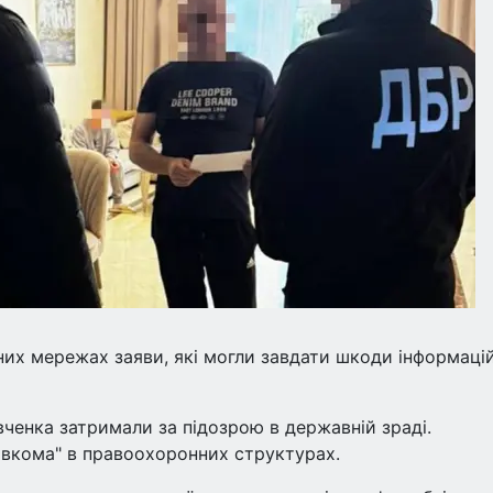
них мережах заяви, які могли завдати шкоди інформаці
ченка затримали за підозрою в державній зраді.
авкома" в правоохоронних структурах.