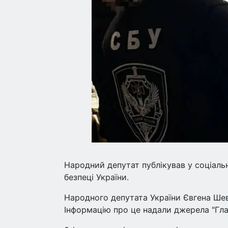
Народний депутат публікував у соціаль
безпеці України.
Народного депутата України Євгена Шев
Інформацію про це надали джерела "Гл