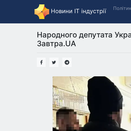
Політи
Новини IT індустрії
Народного депутата Укра
Завтра.UA