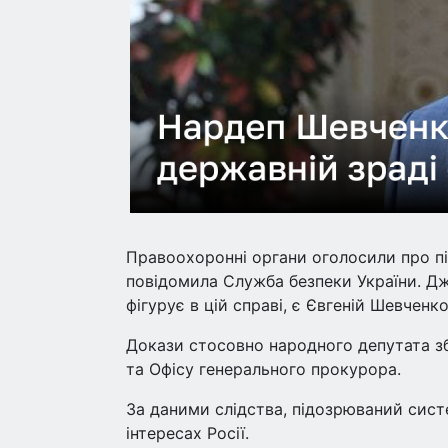
Правоохоронні органи оголосили про пі
повідомила Служба безпеки України. Дж
фігурує в цій справі, є Євгеній Шевченко
Докази стосовно народного депутата з
та Офісу генерального прокурора.
За даними слідства, підозрюваний сист
інтересах Росії.