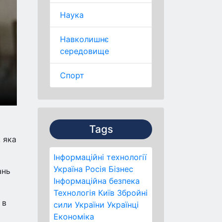
Наука
Навколишнє
середовище
Спорт
Tags
 яка
Інформаційні технології
Україна
Росія
Бізнес
ань
Інформаційна безпека
Технологія
Київ
Збройні
 в
сили України
Українці
Економіка