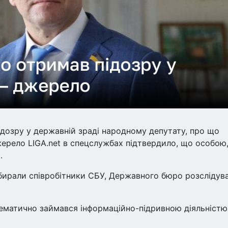
дозру у державній зраді народному депутату, про що
ерело LIGA.net в спецслужбах підтвердило, що особою,
.
бирали співробітники СБУ, Державного бюро розслідув
ематично займався інформаційно-підривною діяльністю