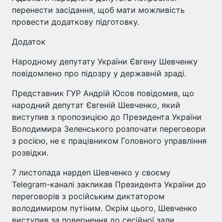
перенести засідання, щоб мати можливість
провести додаткову підготовку.
Додаток
Народному депутату України Євгену Шевченку
повідомлено про підозру у державній зраді.
Представник ГУР Андрій Юсов повідомив, що
народний депутат Євгеній Шевченко, який
виступив з пропозицією до Президента України
Володимира Зеленського розпочати переговори
з росією, не є працівником Головного управління
розвідки.
7 листопада нардеп Шевченко у своєму
Telegram-каналі закликав Президента України до
переговорів з російським диктатором
володимиром путіним. Окрім цього, Шевченко
виступив за повернення до сесійної зали