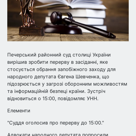
Печерський районний суд столиці України
вирішив зробити перерву в засіданні, яке
стосується обрання запобіжного заходу для
народного депутата Євгена Шевченка, що
підозрюється у загрозі оборонним можливостям
та інформаційній безпеці країни. Зустріч
відновиться о 15:00, повідомляє УНН.
Елементи
"Суддя оголосив про перерву до 15:00."
Адвокати народного депутата попросили