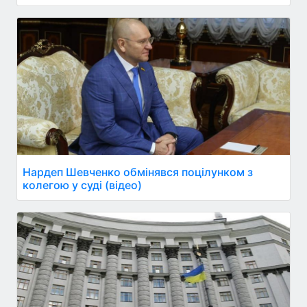
Нардеп Шевченко обмінявся поцілунком з
колегою у суді (відео)