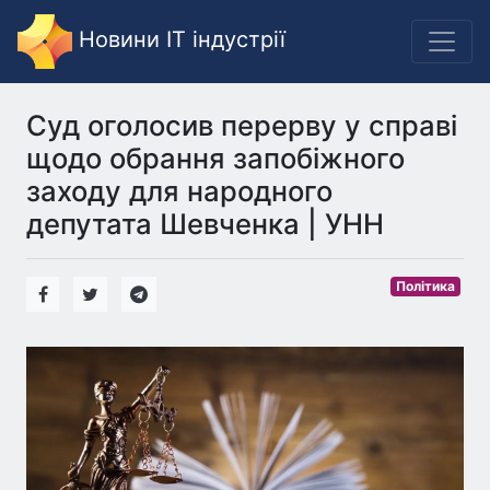
Новини IT індустрії
Суд оголосив перерву у справі
щодо обрання запобіжного
заходу для народного
депутата Шевченка | УНН
Політика