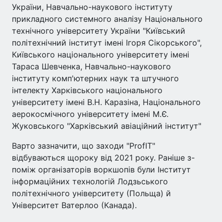
України, Навчально-наукового інституту
прикладного системного аналізу Національного
технічного університету України "Київський
політехнічний інститут імені Ігоря Сікорського",
Київського національного університету імені
Тараса Шевченка, Навчально-наукового
інституту комп'ютерних наук та штучного
інтелекту Харківського національного
університету імені В.Н. Каразіна, Національного
аерокосмічного університету імені М.Є.
Жуковського "Харківський авіаційний інститут"
Варто зазначити, що заходи "ProfIT"
відбуваються щороку від 2021 року. Раніше з-
поміж організаторів воркшопів були Інститут
інформаційних технологій Лодзьського
політехнічного університету (Польща) й
Університет Ватерлоо (Канада).