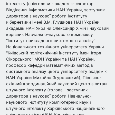
інтелекту (співголови - академік-секретар
Відділення інформатики НАН України, заступник
директора з наукової роботи Інституту
кібернетики імені В.М. Глушкова НАН України
академік НАН України Олександр Хіміч і науковий
керівник Навчально-наукового комплексу
"Інститут прикладного системного аналізу"
Національного технічного університету України
"Київський політехнічний інституту імені Ігоря
Сікорського" МОН України та НАН України,
професор кафедри математичних методів
системного аналізу цього університету академік
НАН України Михайло Згуровський), Північно-
східний координаційний науковий центр з питань
штучного інтелекту (голова - заступник
директора з наукової роботи Навчально-
наукового інституту комп'ютерних наук і
штучного інтелекту Харківського національного
університету імені В.Н. Каразіна член-