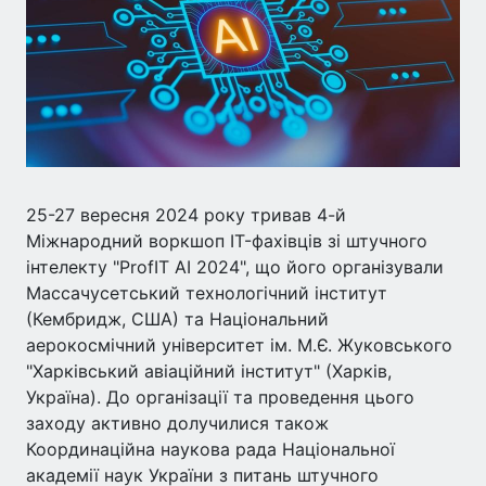
25-27 вересня 2024 року тривав 4-й
Міжнародний воркшоп IT-фахівців зі штучного
інтелекту "ProfIT AI 2024", що його організували
Массачусетський технологічний інститут
(Кембридж, США) та Національний
аерокосмічний університет ім. М.Є. Жуковського
"Харківський авіаційний інститут" (Харків,
Україна). До організації та проведення цього
заходу активно долучилися також
Координаційна наукова рада Національної
академії наук України з питань штучного