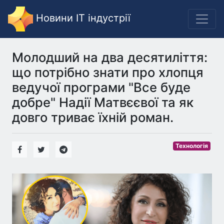
Новини IT індустрії
Молодший на два десятиліття:
що потрібно знати про хлопця
ведучої програми "Все буде
добре" Надії Матвєєвої та як
довго триває їхній роман.
Технологія