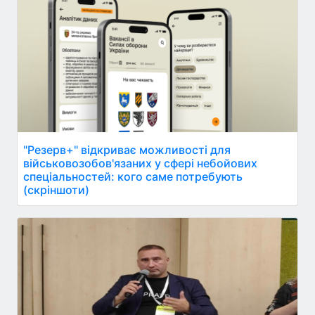
"Резерв+" відкриває можливості для
військовозобов'язаних у сфері небойових
спеціальностей: кого саме потребують
(скріншоти)