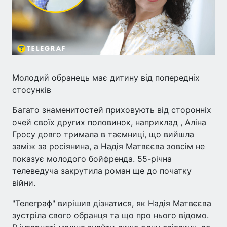
Молодий обранець має дитину від попередніх
стосунків
Багато знаменитостей приховують від сторонніх
очей своїх других половинок, наприклад , Аліна
Гросу довго тримала в таємниці, що вийшла
заміж за росіянина, а Надія Матвєєва зовсім не
показує молодого бойфренда. 55-річна
телеведуча закрутила роман ще до початку
війни.
"Телеграф" вирішив дізнатися, як Надія Матвєєва
зустріла свого обранця та що про нього відомо.