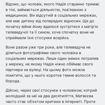
Відомо, що чоловік, якого Надія старанно тримає
в тіні, займається діяльністю, пов'язаною з
медициною. Він відсутній в соціальних мережах,
але має дитину від попередніх відносин. Ще до
початку війни йому вдалося зустрітися з матір'ю
телеведучої та її сином, хоча спочатку вони не
сприймали їхні стосунки всерйоз.
Вони разом уже три роки, але телеведуча не
ділиться фотографіями свого чоловіка в
соціальних мережах. Лише один знімок потрапив
у мережу, на якому Надія ніжно обіймає свого
партнера на вулиці. На цьому фото можна
помітити, що у нього коротке темне волосся та
борода.
Дійсно, через свої стосунки з чоловіком, котрий
молодший за неї на два десятиліття, Матвєєва
часто стає об'єктом критики в Інтернеті. Проте