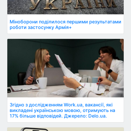
Міноборони поділилося першими результатами
роботи застосунку Армія+
Згідно з дослідженням Work.ua, вакансії, які
викладені українською мовою, отримують на
17% більше відповідей. Джерело: Delo.ua.