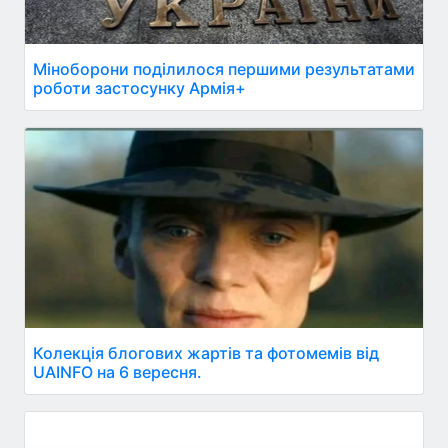
Міноборони поділилося першими результатами
роботи застосунку Армія+
Колекція блогових жартів та фотомемів від
UAINFO на 6 вересня.