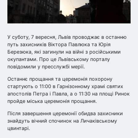
У суботу, 7 вересня, Львів проводжає в останню
путь захисників Віктора Павлюка та Юрія
Березюка, які загинули на війні з російськими
окупантами. Про це Львівському порталу
повідомили у пресслужбі мерії.
Останнє прощання та церемонія похорону
стартують о 11:00 в Гарнізонному храмі святих
апостолів Петра і Павла, а о 11:30 на площі Ринок
пройде міська церемонія прощання.
Після завершення церемонії обидва захисники
знайдуть вічний спочинок на Личаківському
цвинтарі.