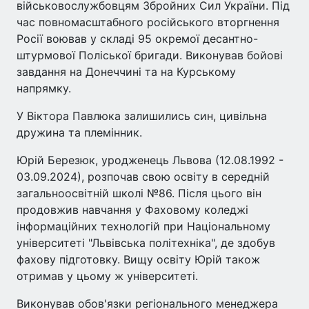
військовослужбовцям Збройних Сил України. Під
час повномасштабного російського вторгнення
Росії воював у складі 95 окремої десантно-
штурмової Поліської бригади. Виконував бойові
завдання на Донеччині та на Курському
напрямку.
У Віктора Павлюка залишились син, цивільна
дружина та племінник.
Юрій Березюк, уродженець Львова (12.08.1992 -
03.09.2024), розпочав свою освіту в середній
загальноосвітній школі №86. Після цього він
продовжив навчання у Фаховому коледжі
інформаційних технологій при Національному
університеті "Львівська політехніка", де здобув
фахову підготовку. Вищу освіту Юрій також
отримав у цьому ж університеті.
Виконував обов'язки регіонального менеджера