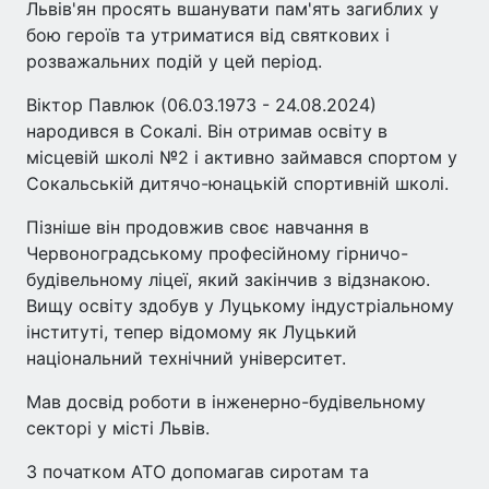
Львів'ян просять вшанувати пам'ять загиблих у
бою героїв та утриматися від святкових і
розважальних подій у цей період.
Віктор Павлюк (06.03.1973 - 24.08.2024)
народився в Сокалі. Він отримав освіту в
місцевій школі №2 і активно займався спортом у
Сокальській дитячо-юнацькій спортивній школі.
Пізніше він продовжив своє навчання в
Червоноградському професійному гірничо-
будівельному ліцеї, який закінчив з відзнакою.
Вищу освіту здобув у Луцькому індустріальному
інституті, тепер відомому як Луцький
національний технічний університет.
Мав досвід роботи в інженерно-будівельному
секторі у місті Львів.
З початком АТО допомагав сиротам та