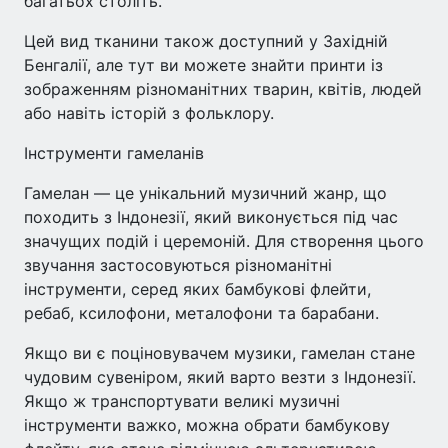
багатьох століть.
Цей вид тканини також доступний у Західній
Бенгалії, але тут ви можете знайти принти із
зображенням різноманітних тварин, квітів, людей
або навіть історій з фольклору.
Інструменти гамеланів
Гамелан — це унікальний музичний жанр, що
походить з Індонезії, який виконується під час
значущих подій і церемоній. Для створення цього
звучання застосовуються різноманітні
інструменти, серед яких бамбукові флейти,
ребаб, ксилофони, металофони та барабани.
Якщо ви є поціновувачем музики, гамелан стане
чудовим сувеніром, який варто везти з Індонезії.
Якщо ж транспортувати великі музичні
інструменти важко, можна обрати бамбукову