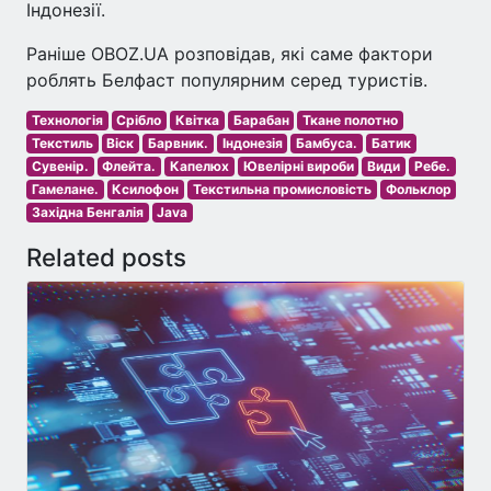
Індонезії.
Раніше OBOZ.UA розповідав, які саме фактори
роблять Белфаст популярним серед туристів.
Технологія
Срібло
Квітка
Барабан
Ткане полотно
Текстиль
Віск
Барвник.
Індонезія
Бамбуса.
Батик
Сувенір.
Флейта.
Капелюх
Ювелірні вироби
Види
Ребе.
Гамелане.
Ксилофон
Текстильна промисловість
Фольклор
Західна Бенгалія
Java
Related posts