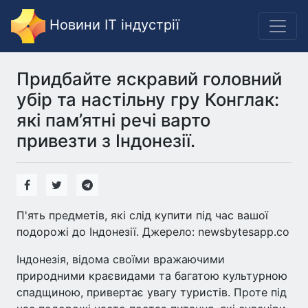
Новини IT індустрії
Придбайте яскравий головний
убір та настільну гру Конглак:
які пам’ятні речі варто
привезти з Індонезії.
П'ять предметів, які слід купити під час вашої
подорожі до Індонезії. Джерело: newsbytesapp.co
Індонезія, відома своїми вражаючими
природними краєвидами та багатою культурною
спадщиною, привертає увагу туристів. Проте під