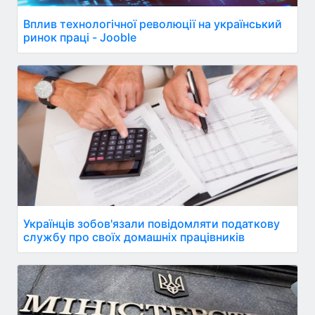
Вплив технологічної революції на український
ринок праці - Jooble
Українців зобов'язали повідомляти податкову
службу про своїх домашніх працівників