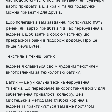
час подорожі часто постає питання, які сувеніри
варто придбати в цій країні та які подарунки
можна привезти для друзів.
Щоб полегшити вам завдання, пропонуємо п'ять
речей, які варто придбати під час перебування в
Індонезії, щоб взяти з собою частинку цієї
прекрасної країни в подорож додому. Про це
пише News Bytes.
Текстиль в техніці батик
Індонезія славиться своїм чудовим текстилем,
виготовленим за технологією батику.
Батик — це унікальна техніка фарбування
тканини, що передбачає використання воску для
забезпечення тривалості кольору. Цей
мистецький метод має глибокі коріння в
Індонезії і практикується там вже протягом