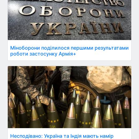
Міноборони поділилося першими результатами
роботи застосунку Армія+
Несподівано: Україна та Індія мають намір