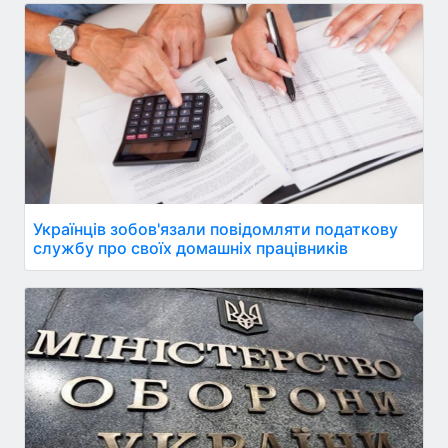
Українців зобов'язали повідомляти податкову
службу про своїх домашніх працівників