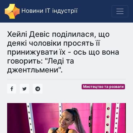
Новини IT індустрії
Хейлі Девіс поділилася, що
деякі чоловіки просять її
принижувати їх - ось що вона
говорить: "Леді та
джентльмени".
Мистецтво та розваги