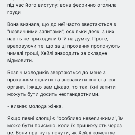
під час його виступу: вона феєрично оголила
груди
Вона визнала, що до неї часто звертаються з
"незвичними запитами", оскільки деякі з них
навіть не приходили б їй на думку. Проте,
враховуючи те, що за ці прохання пропонують
чималі гроші, Хейлі знаходить за складне
відмовити.
Безліч молодиків звертаються до мене з
проханням оцінити та зневажити їхні статеві
органи. І якщо вам цікаво, то так, їхні запити
можуть бути досить нестандартними.
- визнає молода жінка.
Якщо певні хлопці є "особливо невеличкими", їм
може бути приємно, коли їх принижують через
це. Вони прагнуть почути, як Хейлі коментує