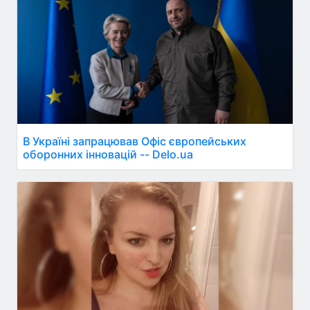
В Україні запрацював Офіс європейських
оборонних інновацій -- Delo.ua