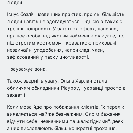
людей.
Існує безліч незвичних практик, про які більшість
людей навіть не здогадуються. Однією з таких є
тренінг покірності. У багатьох офісах, напевно,
працює особа, від якої ви найменше очікуєте, що
під строгим костюмом і краваткою приховані
незвичайні уподобання, наприклад, член,
зафіксований у паску цнотливості.
- зауважує вона.
Також зверніть увагу: Ольга Харлан стала
обличчям обкладинки Playboy, і українці просто в
захваті!
Коли мова йде про побажання клієнтів, їх перелік
виявляється майже безмежним. Окрім бажання
відчути себе "незначними та жалюгідними", деякі
з них висловлюють більш конкретні прохання.