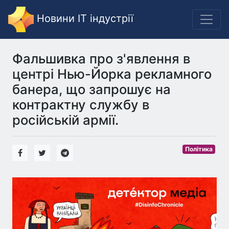
Новини IT індустрії
Фальшивка про з'явлення в
центрі Нью-Йорка рекламного
банера, що запрошує на
контрактну службу в
російській армії.
Політика