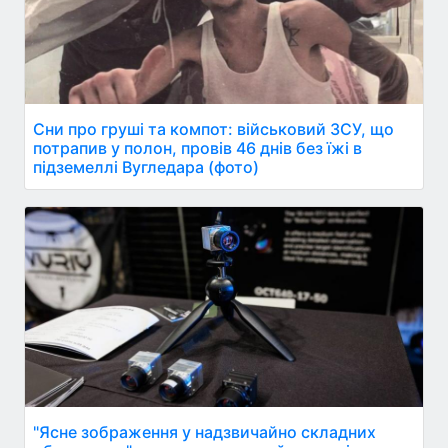
Сни про груші та компот: військовий ЗСУ, що
потрапив у полон, провів 46 днів без їжі в
підземеллі Вугледара (фото)
"Ясне зображення у надзвичайно складних