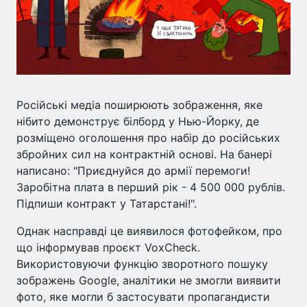
Російські медіа поширюють зображення, яке
нібито демонструє білборд у Нью-Йорку, де
розміщено оголошення про набір до російських
збройних сил на контрактній основі. На банері
написано: "Приєднуйся до армії перемоги!
Заробітна плата в перший рік - 4 500 000 рублів.
Підпиши контракт у Татарстані!".
Однак насправді це виявилося фотофейком, про
що інформував проєкт VoxCheck.
Використовуючи функцію зворотного пошуку
зображень Google, аналітики не змогли виявити
фото, яке могли б застосувати пропагандисти