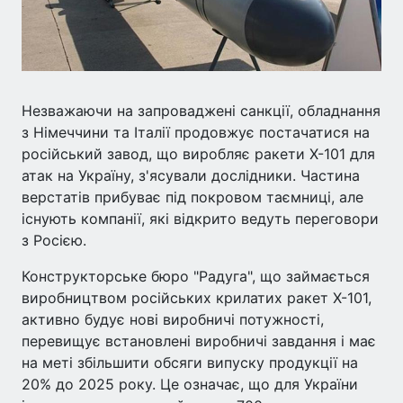
Незважаючи на запроваджені санкції, обладнання
з Німеччини та Італії продовжує постачатися на
російський завод, що виробляє ракети Х-101 для
атак на Україну, з'ясували дослідники. Частина
верстатів прибуває під покровом таємниці, але
існують компанії, які відкрито ведуть переговори
з Росією.
Конструкторське бюро "Радуга", що займається
виробництвом російських крилатих ракет Х-101,
активно будує нові виробничі потужності,
перевищує встановлені виробничі завдання і має
на меті збільшити обсяги випуску продукції на
20% до 2025 року. Це означає, що для України