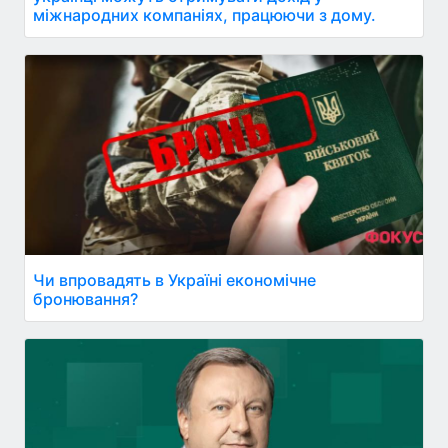
міжнародних компаніях, працюючи з дому.
Чи впровадять в Україні економічне
бронювання?