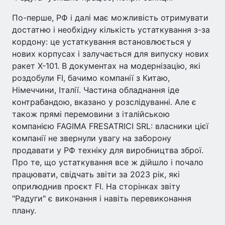
По-перше, РФ і далі має можливість отримувати
достатню і необхідну кількість устаткування з-за
кордону: це устаткування встановлюється у
нових корпусах і залучається для випуску нових
ракет Х-101. В документах на модернізацію, які
роздобули FI, бачимо компанії з Китаю,
Німеччини, Італії. Частина обладнання іде
контрабандою, вказано у розслідуванні. Але є
також прямі перемовини з італійською
компанією FAGIMA FRESATRICI SRL: власники цієї
компанії не звернули увагу на заборону
продавати у РФ техніку для виробництва зброї.
Про те, що устаткування все ж дійшло і почало
працювати, свідчать звіти за 2023 рік, які
оприлюднив проєкт FI. На сторінках звіту
"Радуги" є виконання і навіть перевиконання
плану.