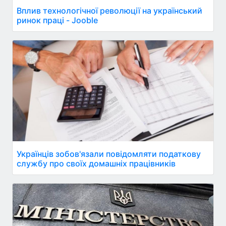
Вплив технологічної революції на український
ринок праці - Jooble
Українців зобов'язали повідомляти податкову
службу про своїх домашніх працівників