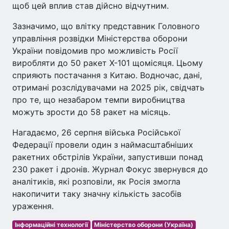
щоб цей вплив став дійсно відчутним.
Зазначимо, що влітку представник Головного
управління розвідки Міністерства оборони
України повідомив про можливість Росії
виробляти до 50 ракет Х-101 щомісяця. Цьому
сприяють постачання з Китаю. Водночас, дані,
отримані розслідувачами на 2025 рік, свідчать
про те, що незабаром темпи виробництва
можуть зрости до 58 ракет на місяць.
Нагадаємо, 26 серпня війська Російської
Федерації провели один з наймасштабніших
ракетних обстрілів України, запустивши понад
230 ракет і дронів. Журнал Фокус звернувся до
аналітиків, які розповіли, як Росія змогла
накопичити таку значну кількість засобів
ураження.
Інформаційні технології
Міністерство оборони (Україна)