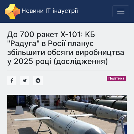
Новини IT індустрії
До 700 ракет Х-101: КБ
"Радуга" в Росії планує
збільшити обсяги виробництва
у 2025 році (дослідження)
Політика