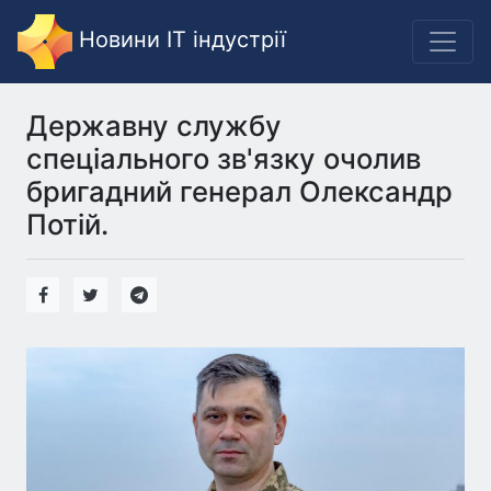
Новини IT індустрії
Державну службу
спеціального зв'язку очолив
бригадний генерал Олександр
Потій.