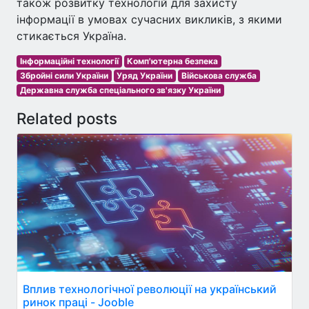
також розвитку технологій для захисту
інформації в умовах сучасних викликів, з якими
стикається Україна.
Інформаційні технології
Комп'ютерна безпека
Збройні сили України
Уряд України
Військова служба
Державна служба спеціального зв'язку України
Related posts
Вплив технологічної революції на український
ринок праці - Jooble