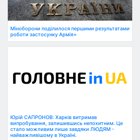
Міноборони поділилося першими результатами
роботи застосунку Армія+
Юрій САПРОНОВ: Харків витримав
випробування, залишившись непохитним. Це
стало можливим лише завдяки ЛЮДЯМ -
найважливішому в Україні.