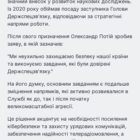
значний внесок у розвиток наукових досліджень.
Із 2020 року обіймав посаду заступника Голови
Держспецзв'язку, відповідаючи за стратегічні
напрями роботи.
Після свого призначення Олександр Потій зробив
заяву, в якій зазначив:
"Ми неухильно захищаємо безпеку нашої країни
та виконуємо завдання, які були довірені
Держспецзв'язку."
На його думку, основним завданням є подальше
зміцнення напрямків, які активно розвивалися в
Службі як до, так і після початку
великомасштабної агресії.
Це рішення акцентує на необхідності посилення
кібербезпеки та захисту урядових комунікацій,
забезпечення надійності телерадіомовлення, а