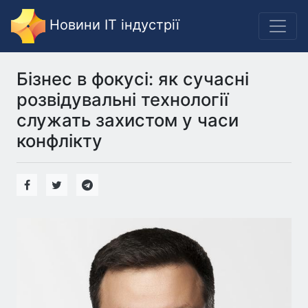
Новини IT індустрії
Бізнес в фокусі: як сучасні
розвідувальні технології
служать захистом у часи
конфлікту