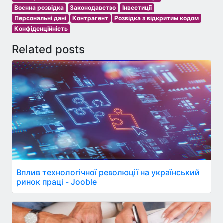
Воєнна розвідка
Законодавство
Інвестиції
Персональні дані
Контрагент
Розвідка з відкритим кодом
Конфіденційність
Related posts
Вплив технологічної революції на український
ринок праці - Jooble