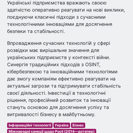
Українські підприємства вражають своєю
здатністю оперативно реагувати на нові виклики,
поєднуючи класичні підходи з сучасними
технологічними інноваціями для досягнення
безпеки та стабільності.
Впровадження сучасних технологій у сфері
розвідки має вирішальне значення для
українських підприємств у контексті війни.
Синергія традиційних підходів з OSINT,
кібербезпекою та інноваційними технологіями
дає змогу компаніям ефективно реагувати на
актуальні загрози та підтримувати стабільність
своєї діяльності. Інвестиції в технологічні
рішення, професійний розвиток та інновації
стануть основою для досягнення успіху та
витривалості бізнесу в майбутньому.
Інформаційні технології
Україна
Бізнес
Міжнародні санкції щодо Росії (2014—дотепер)