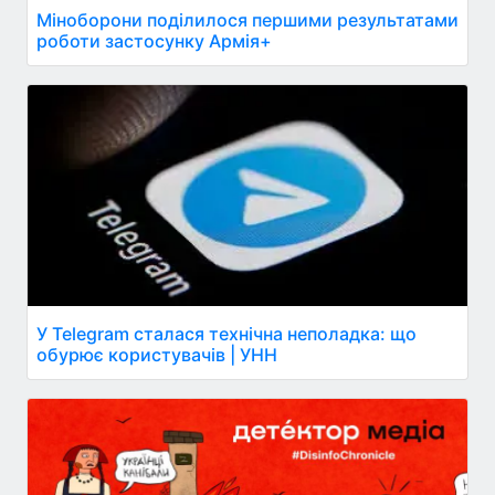
Міноборони поділилося першими результатами
роботи застосунку Армія+
У Telegram сталася технічна неполадка: що
обурює користувачів | УНН