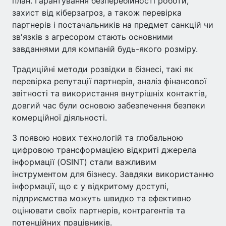
план. Гарантування безперебійності роботи,
захист від кіберзагроз, а також перевірка
партнерів і постачальників на предмет санкцій чи
зв'язків з агресором стають основними
завданнями для компаній будь-якого розміру.
Традиційні методи розвідки в бізнесі, такі як
перевірка репутації партнерів, аналіз фінансової
звітності та використання внутрішніх контактів,
довгий час були основою забезпечення безпеки
комерційної діяльності.
З появою нових технологій та глобальною
цифровою трансформацією відкриті джерела
інформації (OSINT) стали важливим
інструментом для бізнесу. Завдяки використанню
інформації, що є у відкритому доступі,
підприємства можуть швидко та ефективно
оцінювати своїх партнерів, контрагентів та
потенційних працівників.