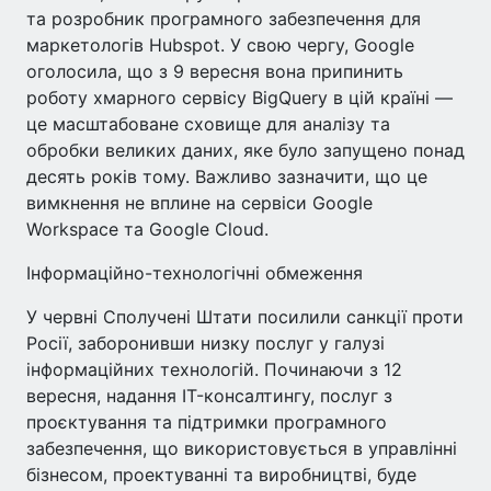
та розробник програмного забезпечення для
маркетологів Hubspot. У свою чергу, Google
оголосила, що з 9 вересня вона припинить
роботу хмарного сервісу BigQuery в цій країні —
це масштабоване сховище для аналізу та
обробки великих даних, яке було запущено понад
десять років тому. Важливо зазначити, що це
вимкнення не вплине на сервіси Google
Workspace та Google Cloud.
Інформаційно-технологічні обмеження
У червні Сполучені Штати посилили санкції проти
Росії, заборонивши низку послуг у галузі
інформаційних технологій. Починаючи з 12
вересня, надання IT-консалтингу, послуг з
проєктування та підтримки програмного
забезпечення, що використовується в управлінні
бізнесом, проектуванні та виробництві, буде