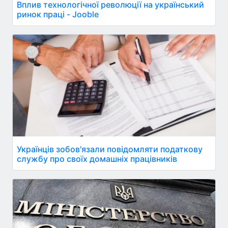
Вплив технологічної революції на український
ринок праці - Jooble
Українців зобов'язали повідомляти податкову
службу про своїх домашніх працівників