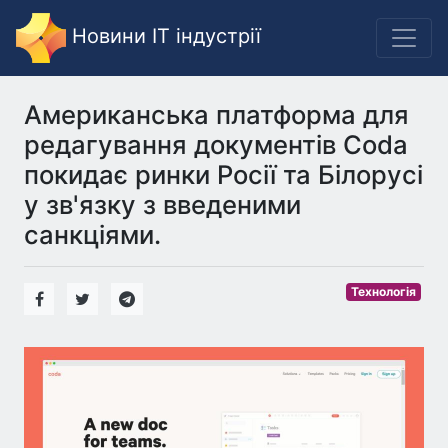
Новини IT індустрії
Американська платформа для
редагування документів Coda
покидає ринки Росії та Білорусі
у зв'язку з введеними
санкціями.
Технологія