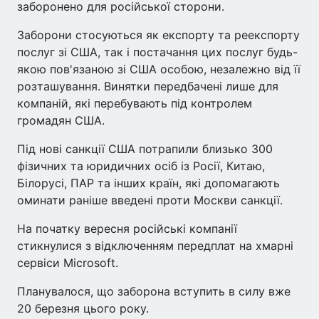
заборонено для російської сторони.
Заборони стосуються як експорту та реекспорту
послуг зі США, так і постачання цих послуг будь-
якою пов'язаною зі США особою, незалежно від її
розташування. Винятки передбачені лише для
компаній, які перебувають під контролем
громадян США.
Під нові санкції США потрапили близько 300
фізичних та юридичних осіб із Росії, Китаю,
Білорусі, ПАР та інших країн, які допомагають
оминати раніше введені проти Москви санкції.
На початку вересня російські компанії
стикнулися з відключенням передплат на хмарні
сервіси Microsoft.
Планувалося, що заборона вступить в силу вже
20 березня цього року.