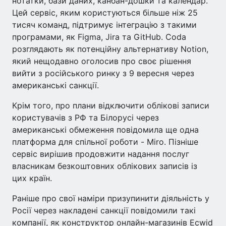
нотатки, бази даних, канбан-дошки та календар.
Цей сервіс, яким користуються більше ніж 25
тисяч команд, підтримує інтеграцію з такими
програмами, як Figma, Jira та GitHub. Coda
розглядають як потенційну альтернативу Notion,
який нещодавно оголосив про своє рішення
вийти з російського ринку з 9 вересня через
американські санкції.
Крім того, про плани відключити облікові записи
користувачів з РФ та Білорусі через
американські обмеження повідомила ще одна
платформа для спільної роботи - Miro. Пізніше
сервіс вирішив продовжити надання послуг
власникам безкоштовних облікових записів із
цих країн.
Раніше про свої наміри призупинити діяльність у
Росії через накладені санкції повідомили такі
компанії, як конструктор онлайн-магазинів Ecwid