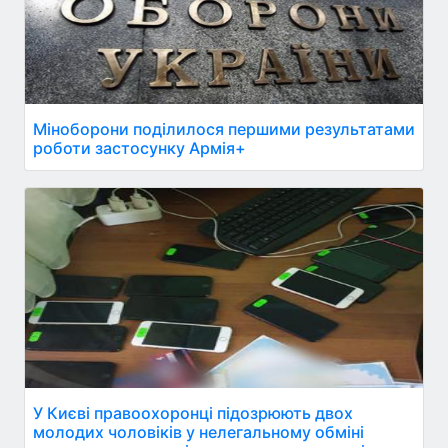
Міноборони поділилося першими результатами
роботи застосунку Армія+
У Києві правоохоронці підозрюють двох
молодих чоловіків у нелегальному обміні