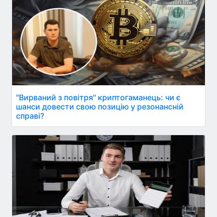
"Вирваний з повітря" криптогаманець: чи є
шанси довести свою позицію у резонансній
справі?