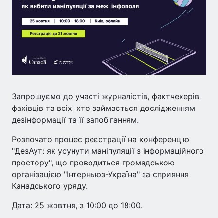
Запрошуємо до участі журналістів, фактчекерів,
фахівців та всіх, хто займається дослідженням
дезінформації та її запобіганням.
Розпочато процес реєстрації на конференцію
"ДезАут: як усунути маніпуляції з інформаційного
простору", що проводиться громадською
організацією "Інтерньюз-Україна" за сприяння
Канадського уряду.
Дата: 25 жовтня, з 10:00 до 18:00.