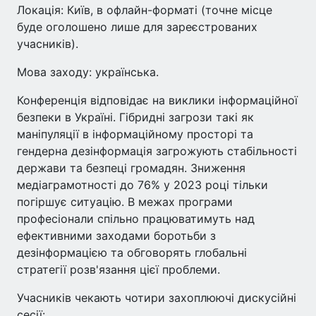
Локація: Київ, в офлайн-форматі (точне місце
буде оголошено лише для зареєстрованих
учасників).
Мова заходу: українська.
Конференція відповідає на виклики інформаційної
безпеки в Україні. Гібридні загрози такі як
маніпуляції в інформаційному просторі та
гендерна дезінформація загрожують стабільності
держави та безпеці громадян. Зниження
медіаграмотності до 76% у 2023 році тільки
погіршує ситуацію. В межах програми
професіонали спільно працюватимуть над
ефективними заходами боротьби з
дезінформацією та обговорять глобальні
стратегії розв'язання цієї проблеми.
Учасників чекають чотири захоплюючі дискусійні
сесії: