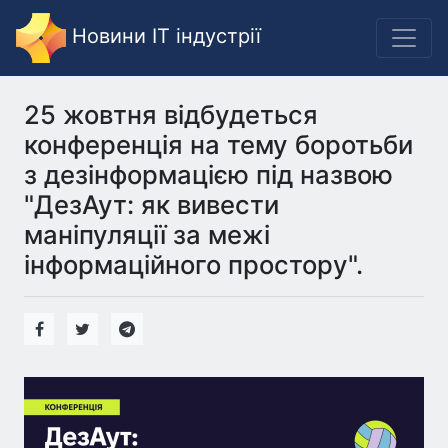
Новини IT індустрії
25 жовтня відбудеться
конференція на тему боротьби
з дезінформацією під назвою
"ДезАут: як вивести
маніпуляції за межі
інформаційного простору".