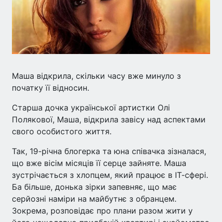
Маша відкрила, скільки часу вже минуло з
початку її відносин.
Старша дочка української артистки Олі
Полякової, Маша, відкрила завісу над аспектами
свого особистого життя.
Так, 19-річна блогерка та юна співачка зізналася,
що вже вісім місяців її серце зайняте. Маша
зустрічається з хлопцем, який працює в ІТ-сфері.
Ба більше, донька зірки запевняє, що має
серйозні наміри на майбутнє з обранцем.
Зокрема, розповідає про плани разом жити у