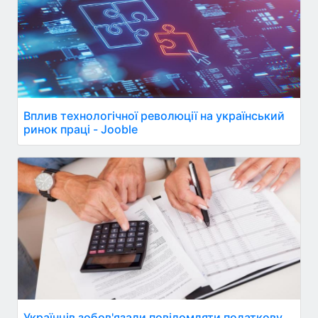
Вплив технологічної революції на український
ринок праці - Jooble
Українців зобов'язали повідомляти податкову