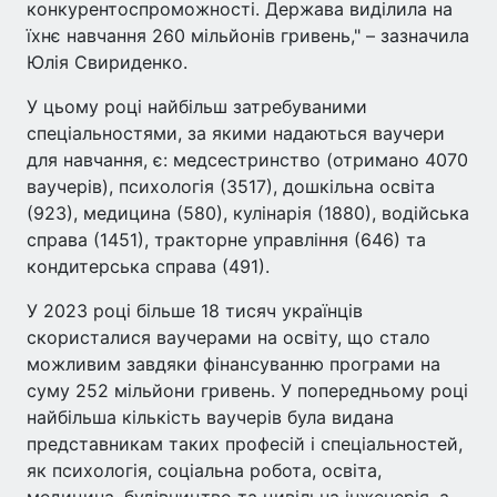
конкурентоспроможності. Держава виділила на
їхнє навчання 260 мільйонів гривень," – зазначила
Юлія Свириденко.
У цьому році найбільш затребуваними
спеціальностями, за якими надаються ваучери
для навчання, є: медсестринство (отримано 4070
ваучерів), психологія (3517), дошкільна освіта
(923), медицина (580), кулінарія (1880), водійська
справа (1451), тракторне управління (646) та
кондитерська справа (491).
У 2023 році більше 18 тисяч українців
скористалися ваучерами на освіту, що стало
можливим завдяки фінансуванню програми на
суму 252 мільйони гривень. У попередньому році
найбільша кількість ваучерів була видана
представникам таких професій і спеціальностей,
як психологія, соціальна робота, освіта,