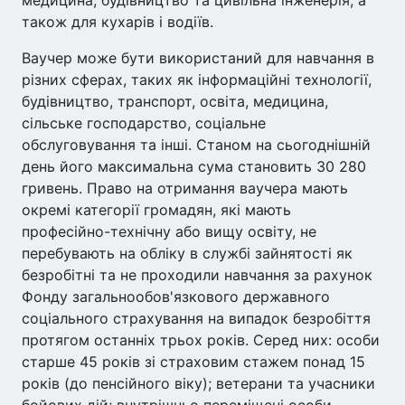
медицина, будівництво та цивільна інженерія, а
також для кухарів і водіїв.
Ваучер може бути використаний для навчання в
різних сферах, таких як інформаційні технології,
будівництво, транспорт, освіта, медицина,
сільське господарство, соціальне
обслуговування та інші. Станом на сьогоднішній
день його максимальна сума становить 30 280
гривень. Право на отримання ваучера мають
окремі категорії громадян, які мають
професійно-технічну або вищу освіту, не
перебувають на обліку в службі зайнятості як
безробітні та не проходили навчання за рахунок
Фонду загальнообов'язкового державного
соціального страхування на випадок безробіття
протягом останніх трьох років. Серед них: особи
старше 45 років зі страховим стажем понад 15
років (до пенсійного віку); ветерани та учасники