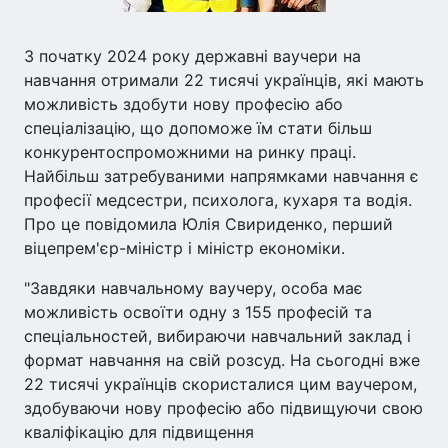
З початку 2024 року державні ваучери на
навчання отримали 22 тисячі українців, які мають
можливість здобути нову професію або
спеціалізацію, що допоможе їм стати більш
конкурентоспроможними на ринку праці.
Найбільш затребуваними напрямками навчання є
професії медсестри, психолога, кухаря та водія.
Про це повідомила Юлія Свириденко, перший
віцепрем'єр-міністр і міністр економіки.
"Завдяки навчальному ваучеру, особа має
можливість освоїти одну з 155 професій та
спеціальностей, вибираючи навчальний заклад і
формат навчання на свій розсуд. На сьогодні вже
22 тисячі українців скористалися цим ваучером,
здобуваючи нову професію або підвищуючи свою
кваліфікацію для підвищення