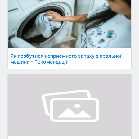
Як позбутися неприємного запаху з пральної
машини - Рекомендації