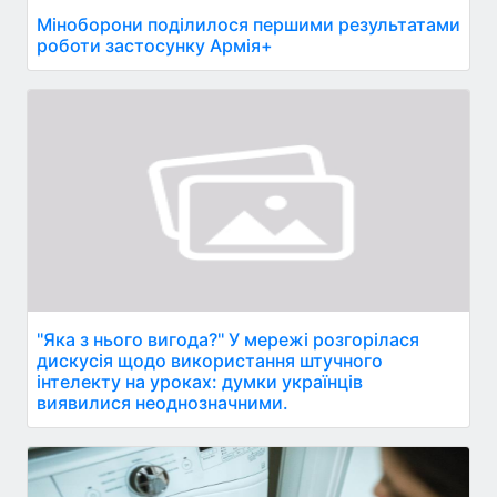
Міноборони поділилося першими результатами
роботи застосунку Армія+
''Яка з нього вигода?'' У мережі розгорілася
дискусія щодо використання штучного
інтелекту на уроках: думки українців
виявилися неоднозначними.