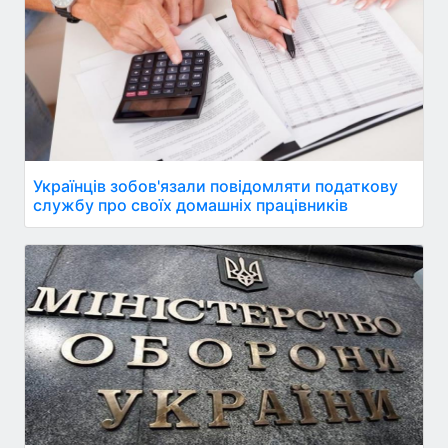
Українців зобов'язали повідомляти податкову
службу про своїх домашніх працівників