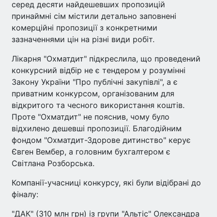
серед десяти найдешевших пропозицій
принаймні сім містили детально заповнені
комерційні пропозиції з конкретними
зазначеннями цін на різні види робіт.
Лікарня "Охматдит" підкреслила, що проведений
конкурсний відбір не є тендером у розумінні
Закону України "Про публічні закупівлі", а є
приватним конкурсом, організованим для
відкритого та чесного використання коштів.
Проте "Охматдит" не пояснив, чому було
відхилено дешевші пропозиції. Благодійним
фондом "Охматдит-Здорове дитинство" керує
Євген Вембер, а головним бухгалтером є
Світлана Розборська.
Компанії-учасниці конкурсу, які були відібрані до
фіналу:
"ДАК" (310 млн грн) із групи "Альтіс" Олександра