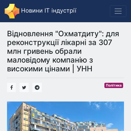
Новини IT індустрії
Відновлення "Охматдиту": для
реконструкції лікарні за 307
млн гривень обрали
маловідому компанію з
високими цінами | УНН
Політика