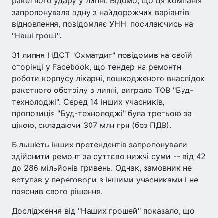
ракетного удару у липні. Відомо, що ця компанія
запропонувала одну з найдорожчих варіантів
відновлення, повідомляє УНН, посилаючись на
"Наші гроші".
31 липня НДСТ "Охматдит" повідомив на своїй
сторінці у Facebook, що тендер на ремонтні
роботи корпусу лікарні, пошкодженого внаслідок
ракетного обстрілу в липні, виграло ТОВ "Буд-
технолоджі". Серед 14 інших учасників,
пропозиція "Буд-технолоджі" була третьою за
ціною, складаючи 307 млн грн (без ПДВ).
Більшість інших претендентів запропонували
здійснити ремонт за суттєво нижчі суми -- від 42
до 286 мільйонів гривень. Однак, замовник не
вступав у переговори з іншими учасниками і не
пояснив свого рішення.
Дослідження від "Наших грошей" показало, що