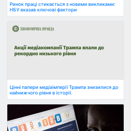
Ринок праці стикається з новими викликами:
НБУ вказав ключові фактори
Цінні папери медіаімперії Трампа знизилися до
найнижчого рівня в історії.