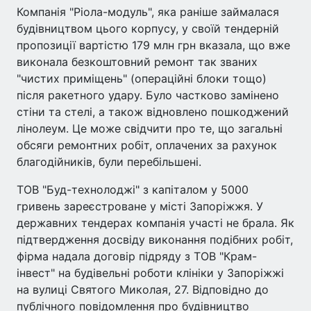
Компанія "Ріола-модуль", яка раніше займалася
будівництвом цього корпусу, у своїй тендерній
пропозиції вартістю 179 млн грн вказала, що вже
виконала безкоштовний ремонт так званих
"чистих приміщень" (операційні блоки тощо)
після ракетного удару. Було частково замінено
стіни та стелі, а також відновлено пошкоджений
лінолеум. Це може свідчити про те, що загальні
обсяги ремонтних робіт, оплачених за рахунок
благодійників, були перебільшені.
ТОВ "Буд-технолоджі" з капіталом у 5000
гривень зареєстроване у місті Запоріжжя. У
державних тендерах компанія участі не брала. Як
підтвердження досвіду виконання подібних робіт,
фірма надала договір підряду з ТОВ "Крам-
інвест" на будівельні роботи клініки у Запоріжжі
на вулиці Святого Миколая, 27. Відповідно до
публічного повідомлення про будівництво