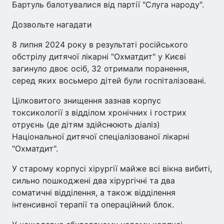
Бартуль балотувалися від партії "Слуга народу".
Дозвольте нагадати
8 липня 2024 року в результаті російського
обстрілу дитячої лікарні "Охматдит" у Києві
загинуло двоє осіб, 32 отримали поранення,
серед яких восьмеро дітей були госпіталізовані.
Цілковитого знищення зазнав корпус
токсикології з відділом хронічних і гострих
отруєнь (де дітям здійснюють діаліз)
Національної дитячої спеціалізованої лікарні
"Охматдит".
У старому корпусі хірургії майже всі вікна вибиті,
сильно пошкоджені два хірургічні та два
соматичні відділення, а також відділення
інтенсивної терапії та операційний блок.