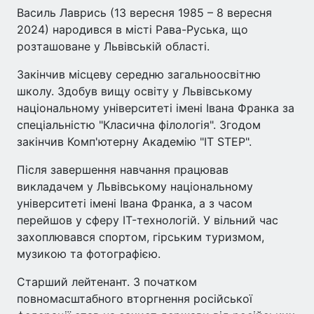
Василь Лаврись (13 вересня 1985 – 8 вересня
2024) народився в місті Рава-Руська, що
розташоване у Львівській області.
Закінчив місцеву середню загальноосвітню
школу. Здобув вищу освіту у Львівському
національному університеті імені Івана Франка за
спеціальністю "Класична філологія". Згодом
закінчив Комп'ютерну Академію "IT STEP".
Після завершення навчання працював
викладачем у Львівському національному
університеті імені Івана Франка, а з часом
перейшов у сферу ІT-технологій. У вільний час
захоплювався спортом, гірським туризмом,
музикою та фотографією.
Старший лейтенант. З початком
повномасштабного вторгнення російської