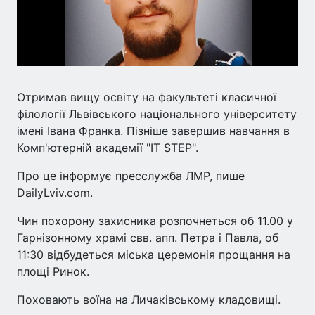
Отримав вищу освіту на факультеті класичної
філології Львівського національного університету
імені Івана Франка. Пізніше завершив навчання в
Комп'ютерній академії "IT STEP".
Про це інформує пресслужба ЛМР, пише
DailyLviv.com.
Чин похорону захисника розпочнеться об 11.00 у
Гарнізонному храмі свв. апп. Петра і Павла, об
11:30 відбудеться міська церемонія прощання на
площі Ринок.
Поховають воїна на Личаківському кладовищі.