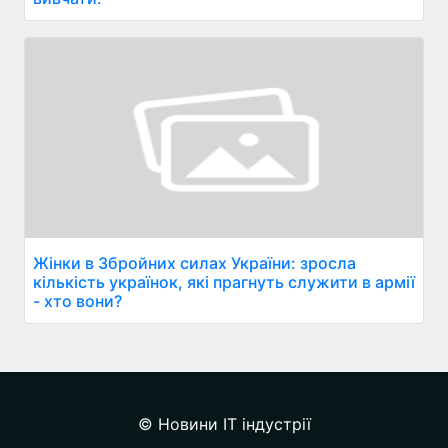
Жінки в Збройних силах України: зросла
кількість українок, які прагнуть служити в армії
- хто вони?
© Новини IT індустрії