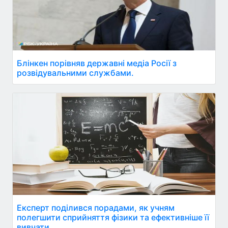
Блінкен порівняв державні медіа Росії з
розвідувальними службами.
Експерт поділився порадами, як учням
полегшити сприйняття фізики та ефективніше її
вивчати.