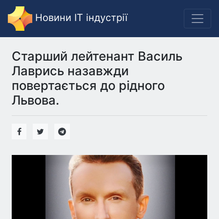
Новини IT індустрії
Старший лейтенант Василь
Лаврись назавжди
повертається до рідного
Львова.