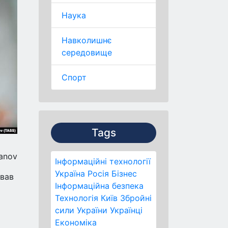
Наука
Навколишнє
середовище
Спорт
Tags
yanov
Інформаційні технології
Україна
Росія
Бізнес
ував
Інформаційна безпека
Технологія
Київ
Збройні
сили України
Українці
Економіка