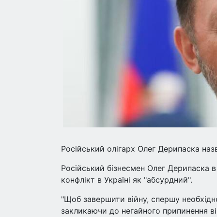
Російський олігарх Олег Дерипаска назв
Російський бізнесмен Олег Дерипаска в
конфлікт в Україні як "абсурдний".
"Щоб завершити війну, спершу необхідно
закликаючи до негайного припинення ві