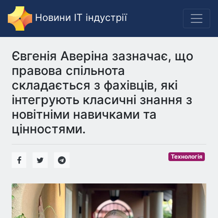
Новини IT індустрії
Євгенія Аверіна зазначає, що
правова спільнота
складається з фахівців, які
інтегрують класичні знання з
новітніми навичками та
цінностями.
Технологія