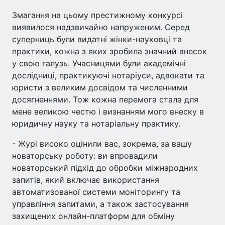
Змагання на цьому престижному конкурсі
виявилося надзвичайно напруженим. Серед
суперниць були видатні жінки-науковці та
практики, кожна з яких зробила значний внесок
у свою галузь. Учасницями були академічні
дослідниці, практикуючі нотаріуси, адвокати та
юристи з великим досвідом та численними
досягненнями. Тож кожна перемога стала для
мене великою честю і визнанням мого внеску в
юридичну науку та нотаріальну практику.
- Журі високо оцінили вас, зокрема, за вашу
новаторську роботу: ви впровадили
новаторський підхід до обробки міжнародних
запитів, який включає використання
автоматизованої системи моніторингу та
управління запитами, а також застосування
захищених онлайн-платформ для обміну