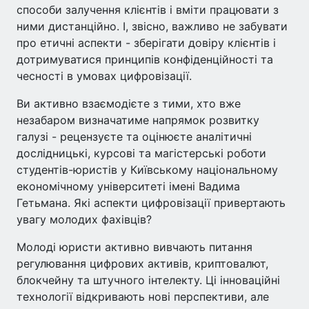
способи залучення клієнтів і вміти працювати з
ними дистанційно. І, звісно, важливо не забувати
про етичні аспекти - зберігати довіру клієнтів і
дотримуватися принципів конфіденційності та
чесності в умовах цифровізації.
Ви активно взаємодієте з тими, хто вже
незабаром визначатиме напрямок розвитку
галузі - рецензуєте та оцінюєте аналітичні
дослідницькі, курсові та магістерські роботи
студентів-юристів у Київському національному
економічному університеті імені Вадима
Гетьмана. Які аспекти цифровізації привертають
увагу молодих фахівців?
Молоді юристи активно вивчають питання
регулювання цифрових активів, криптовалют,
блокчейну та штучного інтелекту. Ці інноваційні
технології відкривають нові перспективи, але