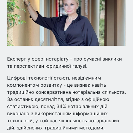
Експерт у сфері нотаріату - про сучасні виклики
та перспективи юридичної галузі.
Цифрові технології стають невід'ємним
компонентом розвитку - це визнає навіть
традиційно консервативна нотаріальна спільнота.
За останнє десятиліття, згідно з офіційною
статистикою, понад 34% нотаріальних дій
виконано з використанням інформаційних
технологій, у той час як кількість нотаріальних
дій, здійснених традиційними методами,