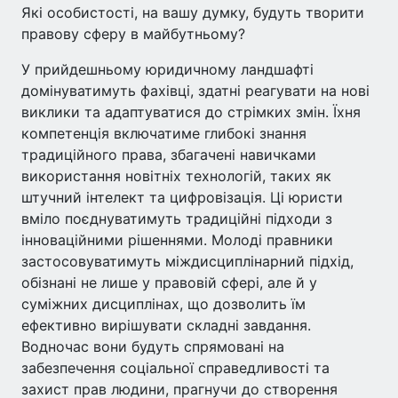
Які особистості, на вашу думку, будуть творити
правову сферу в майбутньому?
У прийдешньому юридичному ландшафті
домінуватимуть фахівці, здатні реагувати на нові
виклики та адаптуватися до стрімких змін. Їхня
компетенція включатиме глибокі знання
традиційного права, збагачені навичками
використання новітніх технологій, таких як
штучний інтелект та цифровізація. Ці юристи
вміло поєднуватимуть традиційні підходи з
інноваційними рішеннями. Молоді правники
застосовуватимуть міждисциплінарний підхід,
обізнані не лише у правовій сфері, але й у
суміжних дисциплінах, що дозволить їм
ефективно вирішувати складні завдання.
Водночас вони будуть спрямовані на
забезпечення соціальної справедливості та
захист прав людини, прагнучи до створення