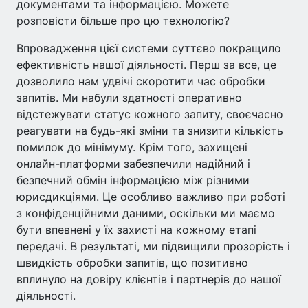
документами та інформацією. Можете
розповісти більше про цю технологію?
Впровадження цієї системи суттєво покращило
ефективність нашої діяльності. Перш за все, це
дозволило нам удвічі скоротити час обробки
запитів. Ми набули здатності оперативно
відстежувати статус кожного запиту, своєчасно
реагувати на будь-які зміни та знизити кількість
помилок до мінімуму. Крім того, захищені
онлайн-платформи забезпечили надійний і
безпечний обмін інформацією між різними
юрисдикціями. Це особливо важливо при роботі
з конфіденційними даними, оскільки ми маємо
бути впевнені у їх захисті на кожному етапі
передачі. В результаті, ми підвищили прозорість і
швидкість обробки запитів, що позитивно
вплинуло на довіру клієнтів і партнерів до нашої
діяльності.