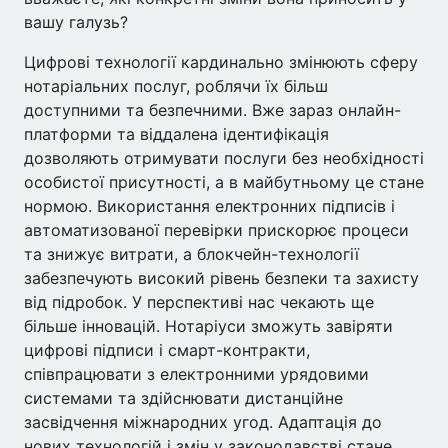
вашу галузь?
Цифрові технології кардинально змінюють сферу
нотаріальних послуг, роблячи їх більш
доступними та безпечними. Вже зараз онлайн-
платформи та віддалена ідентифікація
дозволяють отримувати послуги без необхідності
особистої присутності, а в майбутньому це стане
нормою. Використання електронних підписів і
автоматизованої перевірки прискорює процеси
та знижує витрати, а блокчейн-технології
забезпечують високий рівень безпеки та захисту
від підробок. У перспективі нас чекають ще
більше інновацій. Нотаріуси зможуть завіряти
цифрові підписи і смарт-контракти,
співпрацювати з електронними урядовими
системами та здійснювати дистанційне
засвідчення міжнародних угод. Адаптація до
нових технологій і змін у законодавстві стане