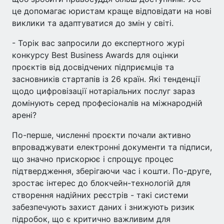
це допомагає юристам краще відповідати на нові
виклики та адаптуватися до змін у світі.
- Торік вас запросили до експертного журі
конкурсу Best Business Awards для оцінки
проєктів від досвідчених підприємців та
засновників стартапів із 26 країн. Які тенденції
щодо цифровізації нотаріальних послуг зараз
домінують серед професіоналів на міжнародній
арені?
По-перше, численні проєкти почали активно
впроваджувати електронні документи та підписи,
що значно прискорює і спрощує процес
підтвердження, зберігаючи час і кошти. По-друге,
зростає інтерес до блокчейн-технологій для
створення надійних реєстрів - такі системи
забезпечують захист даних і знижують ризик
підробок, що є критично важливим для