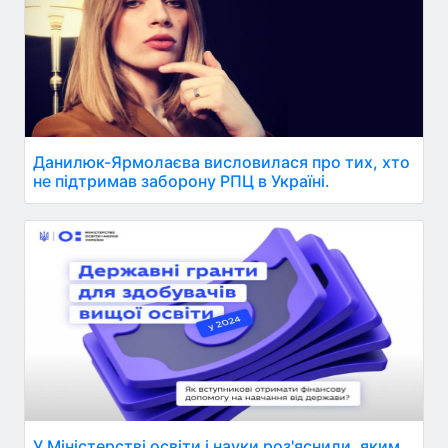
Данилюк-Ярмолаєва висловилася про тих, хто
не підтримав заборону РПЦ в Україні.
У Міністерстві освіти і науки роз'яснили, яким