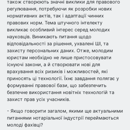
також створюють значні виклики для правового
регулювання, потребуючи як розробки нових
нормативних актів, так і адаптації чинних
правових норм. Тема штучного інтелекту
викликає особливий інтерес серед молодих
науковців. Виникають питання щодо
відповідальності за рішення, ухвалені ШІ, та
захисту персональних даних. Отже, молодим
юристам необхідно не лише пристосовувати
існуючі закони, а й створювати нові для
врахування всіх ризиків і можливостей, які
приносять ці технології. Їхнє завдання полягає у
формуванні правової бази, що забезпечить
безпечне використання новітніх технологій та
захист прав усіх учасників.
- Якщо говорити загалом, якими ще актуальними
питаннями нотаріальної індустрії переймаються
молоді фахівці?