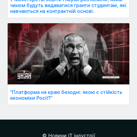
чином будуть видаватися гранти студентам, які
навчаються на контрактній основі.
"Платформа на краю безодні: якою є стійкість
економіки Росії?"
© Новини IT індустрії