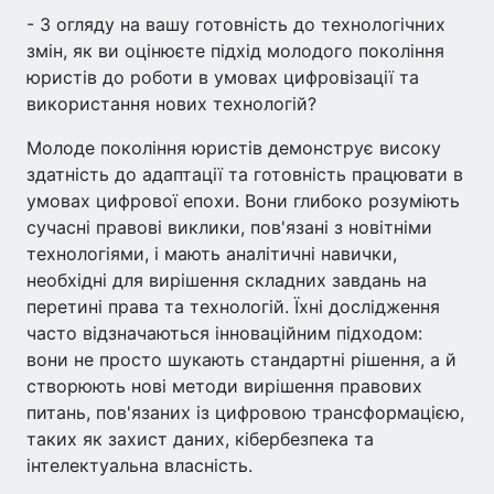
- З огляду на вашу готовність до технологічних
змін, як ви оцінюєте підхід молодого покоління
юристів до роботи в умовах цифровізації та
використання нових технологій?
Молоде покоління юристів демонструє високу
здатність до адаптації та готовність працювати в
умовах цифрової епохи. Вони глибоко розуміють
сучасні правові виклики, пов'язані з новітніми
технологіями, і мають аналітичні навички,
необхідні для вирішення складних завдань на
перетині права та технологій. Їхні дослідження
часто відзначаються інноваційним підходом:
вони не просто шукають стандартні рішення, а й
створюють нові методи вирішення правових
питань, пов'язаних із цифровою трансформацією,
таких як захист даних, кібербезпека та
інтелектуальна власність.