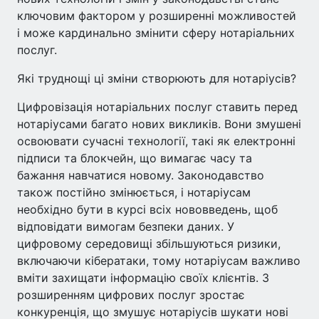
ключовим фактором у розширенні можливостей
і може кардинально змінити сферу нотаріальних
послуг.
Які труднощі ці зміни створюють для нотаріусів?
Цифровізація нотаріальних послуг ставить перед
нотаріусами багато нових викликів. Вони змушені
освоювати сучасні технології, такі як електронні
підписи та блокчейн, що вимагає часу та
бажання навчатися новому. Законодавство
також постійно змінюється, і нотаріусам
необхідно бути в курсі всіх нововведень, щоб
відповідати вимогам безпеки даних. У
цифровому середовищі збільшуються ризики,
включаючи кібератаки, тому нотаріусам важливо
вміти захищати інформацію своїх клієнтів. З
розширенням цифрових послуг зростає
конкуренція, що змушує нотаріусів шукати нові